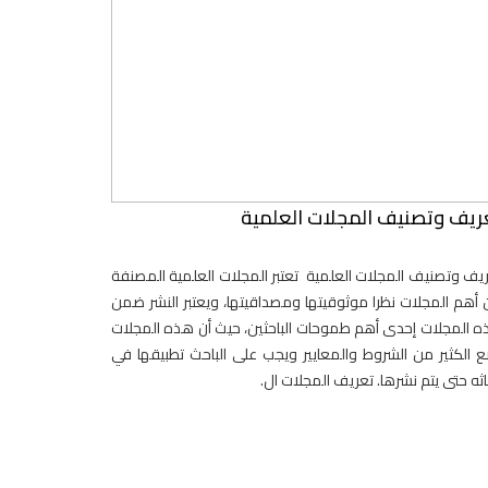
ريف وتصنيف المجلات العلمية
يف وتصنيف المجلات العلمية تعتبر المجلات العلمية المصنفة
أهم المجلات نظرا موثوقيتها ومصداقيتها، ويعتبر النشر ضمن
 المجلات إحدى أهم طموحات الباحثين، حيث أن هذه المجلات
 الكثير من الشروط والمعايير ويجب على الباحث تطبيقها في
اثه حتى يتم نشرها. تعريف المجلات ال.