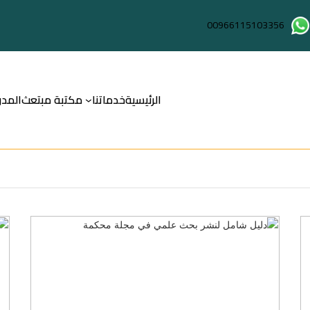
00966115103356
الرئيسية
خدماتنا
مكتبة مبتعث
المدو