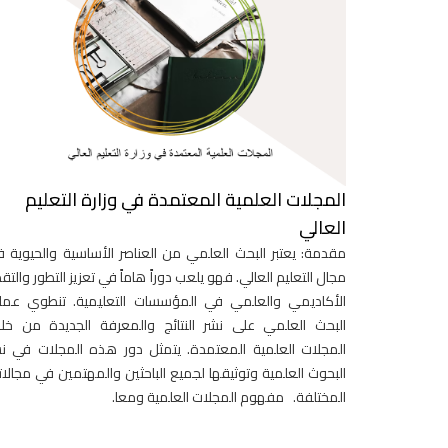
المجلات العلمية المعتمدة في وزارة التعليم
العالي
مقدمة: يعتبر البحث العلمي من العناصر الأساسية والحيوية 
مجال التعليم العالي. فهو يلعب دوراً هاماً في تعزيز التطور والتق
الأكاديمي والعلمي في المؤسسات التعليمية. تنطوي عمل
البحث العلمي على نشر النتائج والمعرفة الجديدة من خل
المجلات العلمية المعتمدة. يتمثل دور هذه المجلات في ن
البحوث العلمية وتوثيقها لجميع الباحثين والمهتمين في مجالات
المختلفة. مفهوم المجلات العلمية ومعا.