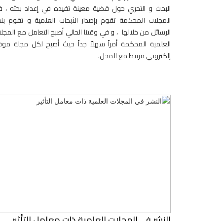
البحث و التحري حول قضية معينة تفيده في إعداد بحثه ، 
المجلات المحكمة تقوم بإصدار الأبحاث العلمية و تقوم بن
الرسائل من خلالها ، و في وقتنا الحالي أصبح التعامل مع المجل
العلمية المحكمة أمراً سهلاً جداً حيث أصبح لكل مجلة مو
إلكتروني مرتبط مع المجل.
النشر في المجلات العلمية ذات معامل التأثير