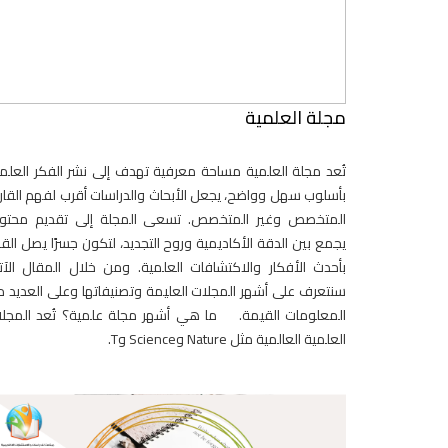
مجلة العلمية
تُعد مجلة العلمية مساحة معرفية تهدف إلى نشر الفكر العل
بأسلوب سهل وواضح، يجعل الأبحاث والدراسات أقرب لفهم القا
المتخصص وغير المتخصص. تسعى المجلة إلى تقديم محتو
يجمع بين الدقة الأكاديمية وروح التجديد، لتكون جسرًا يصل القر
بأحدث الأفكار والاكتشافات العلمية. ومن خلال المقال الآ
سنتعرف على أشهر المجلات العليمة وتصنيفاتها وعلى العديد 
المعلومات القيمة. ما هي أشهر مجلة علمية؟ تُعد المجل
العلمية العالمية مثل Nature وScience وT.