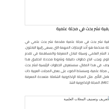
فية نشر بحث في مجلة علمية
فية نشر بحث في مجلة علمية مقدمة نشر بحث علمي في
ة محكمة هو أحد الإنجازات المهمة التي يسعى إليها الباحثون.
 النشر العلمي وسيلة لتبادل المعرفة والمساهمة في تقدم
لوم، ويجب اتباع خطوات دقيقة وشروط محددة لتحقيق هذا
دف. في هذا المقال، سنستعرض الخطوات الرئيسية لنشر بحث
مجلة علمية، وسنسلط الضوء على بعض المجلات العربية ذات
مل التأثير، مثل المجلة الإلكترونية الشاملة متعددة المعرفة