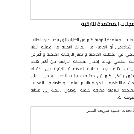
مجلات المعتمدة للترقية
جلات المعتمدة للترقية كثير من الغايات التي يبحث عنها الطالب
الأكاديمي أو العامل في المراكز البحثية من عملية النشر
لمي في المجلات العلمية و تعتبر الترقيات العلمية و أغراض
بحث العلمي بهدف إكمال متطلبات الدراسة من أهم هذه
ايات ، لذلك حازت المجلات المعتمدة للترقية على اهتمام
احثين بشكل كبير في مختلف مجالات البحث العلمي . على
احث أو الأكاديمي المهتم بالنشر العلمي و خاصة في المجلات
عتمدة للترقية معرفة كيفية الوصول بالبحث إلى مكانة
وقة , ت.