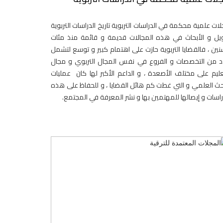
ات علمية محكمة في الدراسات التربوية تاريخ الدراسات التربوية
ل و الأبحاث في هذه المجالات قديمة و قائمة منذ مئات
نين ، فالقضايا التربوية حازت على اهتمام كبير و توسع لتشمل
 من التخصصات و الفروع في نفس المجال التربوي و مجال
عليم على مختلف الأصعدة ، و الداعم الأكبر لها كان عمليات
حث العلمي و التي غطت كم هائل القضايا ، و للحفاظ على هذه
راسات و إيصالها للمهتمين بها و نشر المعرفة في المجتمع.