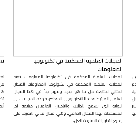
المجلات العلمية المحكمة في تكنولوجيا
تع
المعلومات
في
المجلات العلمية المحكمة في تكنولوجيا المعلومات تعتبر
تعر
دم
المجلات العلمية المحكمة في تكنولوجيا المعلومات المكان
من 
ية
المثالي لمتابعة كل ما هو جديد ومهم جداً في هذا المجال
هذه
ال
العلمي المرتبط بعالمنا التكنولوجي المعاصر. فهذه المجلات هي
تضع
شر
البوابة التي تسمح للطلاب والباحثين العلميين متابعة آخر
أبح
ها
المستجدات بهذا المجال العلمي، وهي مكان مثالي للتعرف على
جميع التطورات المفيدة للعل.