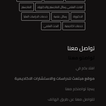
الباحث العلمي رسائل الماجستير والدكتوراه
الماجستير
الدكتوراة
رسائل علمية
خدمات الدراسات العليا
خدمات اكاديمية
البحث العلمي
تواصل معنا
تواصلو معنا
اهلا بكم في
موقع مبتعث للدراسات والاستشارات الاكاديمية
يسرنا تواصلكم معنا
للتواصل معنا عن طريق الهاتف