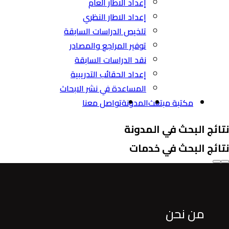
إعداد الاطار العام
إعداد الاطار النظري
تلخيص الدراسات السابقة
توفير المراجع والمصادر
نقد الدراسات السابقة
إعداد الحقائب التدريبية
المساعدة في نشر الابحاث
مكتبة مبتعث
المدونة
تواصل معنا
نتائج البحث في المدونة
نتائج البحث في خدمات
من نحن