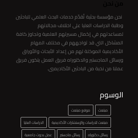
من نحن
نحن مؤسسة بحثية تُقدّم خدمات البحث العلمي للباحثين
وطلبة الدراسات العليا على اختلاف مجالاتهم
لمساعدتهم في إكمال مسيرتهم العلمية وتجاوز كافة
المشاكل التي قد تواجههم في مختلف المهام
الأكاديمية الموكلة لهم من إعداد الأبحاث والأوراق
ورسائل الماجستير والدكتوراه فريق العمل يتكون فريق
عملنا من نخبة من الباحثين الأكاديميي.
الوسوم
مبتعث
موقع مبتعث
مبتعث للدراسات والإستشارات الأكاديمية
الدراسات العليا
رسائل دكتوراه
رسائل ماجستير
عمل بحوث جامعية