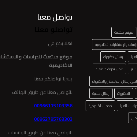
تواصل معنا
تواصلو معنا
موقع مبتعث
اهلا بكم في
اسات والإستشارات الأكاديمية
موقع مبتعث للدراسات والاستشار
عليا
رسائل دكتوراه
الاكاديمية
ستير
عمل بحوث جامعية
يسرنا تواصلكم معنا
لمي رسائل الماجستير والدكتوراه
للتواصل معنا عن طريق الهاتف
الدكتوراة
رسائل علمية
00966115103356
اسات العليا
خدمات اكاديمية
لمي
00962795763302
للتواصل معنا عن طريق الواتساب