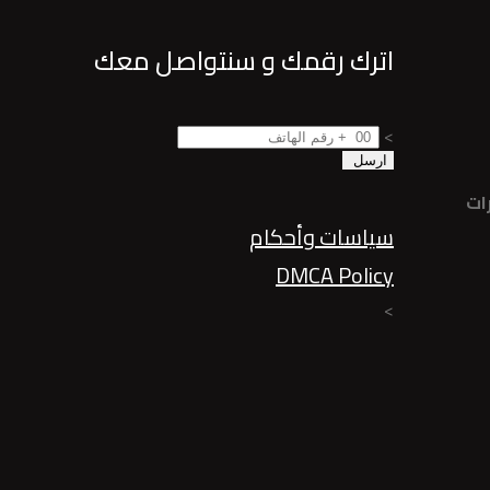
اترك رقمك و سنتواصل معك
>
ات
سياسات وأحكام
DMCA Policy
>