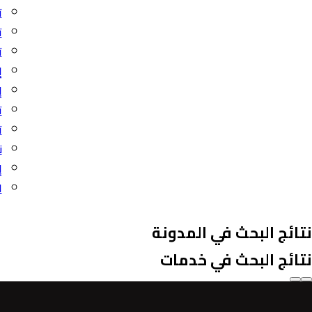
ت
ت
ت
إ
إ
ت
ت
ن
إ
ا
نتائج البحث في المدونة
نتائج البحث في خدمات