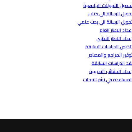
حصيل القبولات الجامعية
حويل الرسالة الى كتاب
حويل الرسالة الى بحث علمي
عداد الاطار العام
عداد الاطار النظري
لخيص الدراسات السابقة
وفير المراجع والمصادر
قد الدراسات السابقة
عداد الحقائب التدريبية
لمساعدة في نشر الابحاث