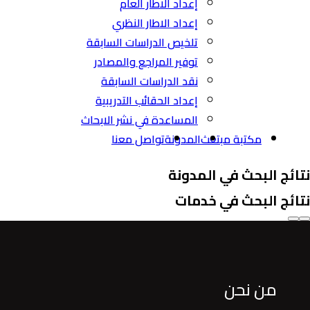
إعداد الاطار العام
إعداد الاطار النظري
تلخيص الدراسات السابقة
توفير المراجع والمصادر
نقد الدراسات السابقة
إعداد الحقائب التدريبية
المساعدة في نشر الابحاث
مكتبة مبتعث
المدونة
تواصل معنا
نتائج البحث في المدونة
نتائج البحث في خدمات
من نحن