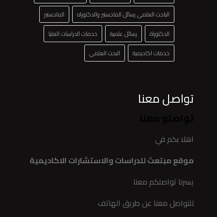
الباحث العلمي رسائل الماجستير والدكتوراه
الماجستير
الدكتوراة
رسائل علمية
خدمات الدراسات العليا
خدمات اكاديمية
البحث العلمي
تواصل معنا
تواصلو معنا
اهلا بكم في
موقع مبتعث للدراسات والاستشارات الاكاديمية
يسرنا تواصلكم معنا
للتواصل معنا عن طريق الهاتف