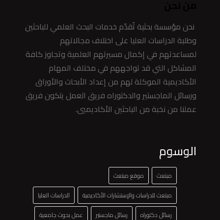
من نحن
نحن مؤسسة بحثية تُقدّم خدمات البحث العلمي للباحثين
وطلبة الدراسات العليا على اختلاف مجالاتهم
لمساعدتهم في إكمال مسيرتهم العلمية وتجاوز كافة
المشاكل التي قد تواجههم في مختلف المهام
الأكاديمية الموكلة لهم من إعداد الأبحاث والأوراق
ورسائل الماجستير والدكتوراه فريق العمل يتكون فريق
عملنا من نخبة من الباحثين الأكاديميي.
الوسوم
مبتعث
موقع مبتعث
مبتعث للدراسات والإستشارات الأكاديمية
الدراسات العليا
رسائل دكتوراه
رسائل ماجستير
عمل بحوث جامعية