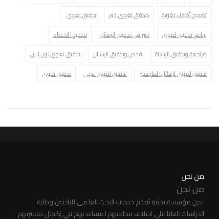
تصحيح أخطاء لغوية
مدقق لغوي خبير
تدقيق لغوي
برنامج تدقيق لغوي
خبير في تدقيق الرسائل
تصحيح الاخطاء
مراجعة وتدقيق الرسالة
فحص وتدقيق الرسائل
تدقيق لغوي اون لاين
تدقيق لغوي لرسائل الماجستير
تدقيق لغوي عربي
تدقيق نحوي
من نحن
من نحن
نحن مؤسسة بحثية تُقدّم خدمات البحث العلمي للباحثين وطلبة
الدراسات العليا على اختلاف مجالاتهم لمساعدتهم في إكمال مسيرتهم