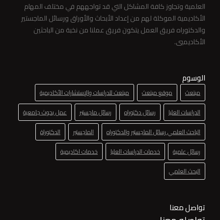
العلمية وتجاوز كافة المشاكل التي قد تواجههم في مختلف المهام
الأكاديمية الموكلة لهم من إعداد الأبحاث والأوراق ورسائل الماجستير
والدكتوراه فريق العمل يتكون فريق عملنا من نخبة من الباحثين
الأكاديميي.
الوسوم
مبتعث
موقع مبتعث
مبتعث للدراسات والإستشارات الأكاديمية
الدراسات العليا
رسائل دكتوراه
رسائل ماجستير
عمل بحوث جامعية
الباحث العلمي رسائل الماجستير والدكتوراه
الماجستير
الدكتوراة
رسائل علمية
خدمات الدراسات العليا
خدمات اكاديمية
البحث العلمي
تواصل معنا