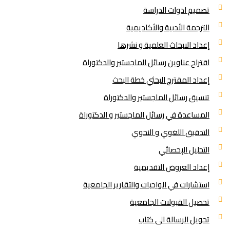
تصميم ادوات الدراسة
الترجمة الأدبية والأكاديمية
إعداد الابحاث العلمية و نشرها
اقتراح عناوين رسائل الماجستير والدكتوراة
إعداد المقترح البحثي خطة البحث
تنسيق رسائل الماجستير والدكتوراة
المساعدة في رسائل الماجستير و الدكتوراة
التدقيق اللغوي و النحوي
التحليل الإحصائي
إعداد العروض التقديمية
استشارات في الواجبات والتقارير الجامعية
تحصيل القبولات الجامعية
تحويل الرسالة الى كتاب