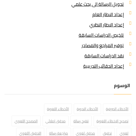
تحويل الرسالة الى بحث علمي
إعداد الاطار العام
إعداد الاطار النظري
تلخيص الدراسات السابقة
توفير المراجع والمصادر
نقد الدراسات السابقة
إعداد الحقائب التدريبية
الوسوم
الأخطاء الصرفية
الأخطاء النحوية
الأخطاء اللغوية
تصحيح الاخطاء اللغوية
تنقيح رسالة
مدقق املائي
المصحح اللغوي
لغوي
تدقيق
مدقق لغوي
مراجعة رسالة
التدقيق اللغوي