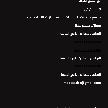
تواصلو معنا
اهلا بكم في
موقع مبتعث للدراسات والاستشارات الاكاديمية
يسرنا تواصلكم معنا
للتواصل معنا عن طريق الهاتف
00966115103356
00962795763302
للتواصل معنا عن طريق الواتساب
00966115103356
للتواصل معنا عن طريق الايميل
mobt3ath1@gmail.com