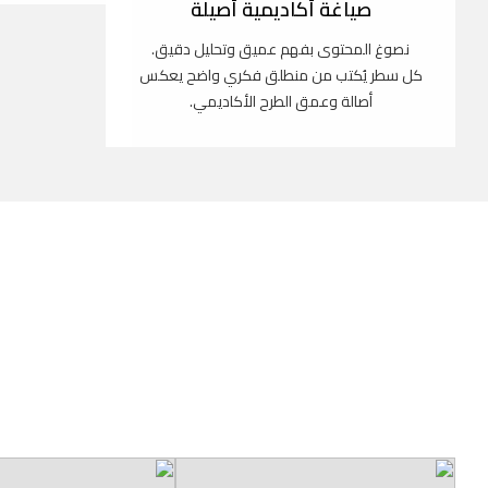
صياغة أكاديمية أصيلة
نصوغ المحتوى بفهم عميق وتحليل دقيق.
كل سطر يُكتب من منطلق فكري واضح يعكس
أصالة وعمق الطرح الأكاديمي.