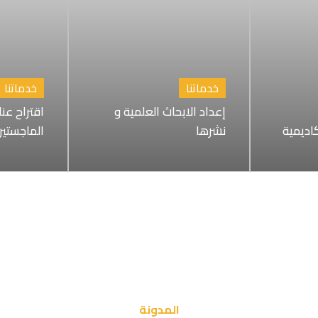
خدماتنا
خدماتنا
إعداد الابحاث العلمية و
اقتراح عن
كاديمية
نشرها
الماجستير
المدونة