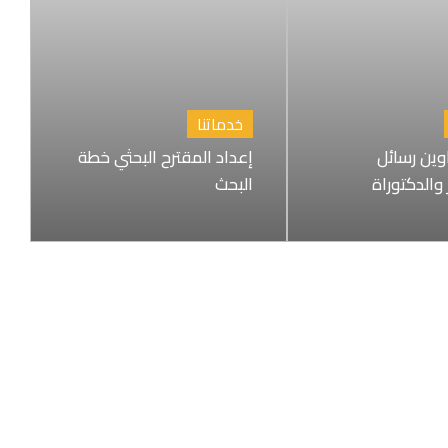
خدماتنا
اوين رسائل
إعداد المقترح البحثي خطة
 والدكتوراة
البحث