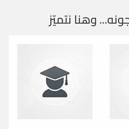
ونه... وهنا نتميّز