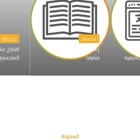
خدماتنا
خدماتنا
إعداد الابحاث العلمية و
اقتراح عن
كاديمية
نشرها
الماجستير
المدونة