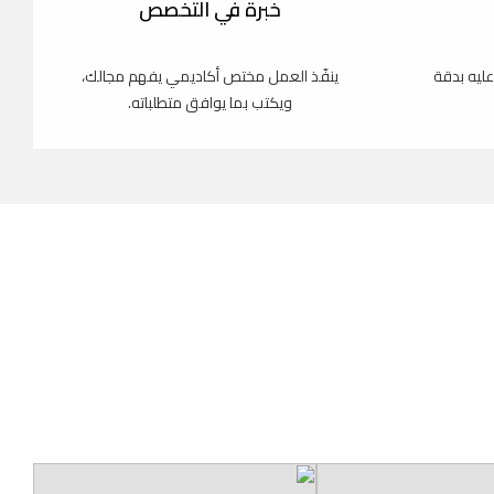
خبرة في التخصص
عليه بدقة
ينفّذ العمل مختص أكاديمي يفهم مجالك،
ويكتب بما يوافق متطلباته.