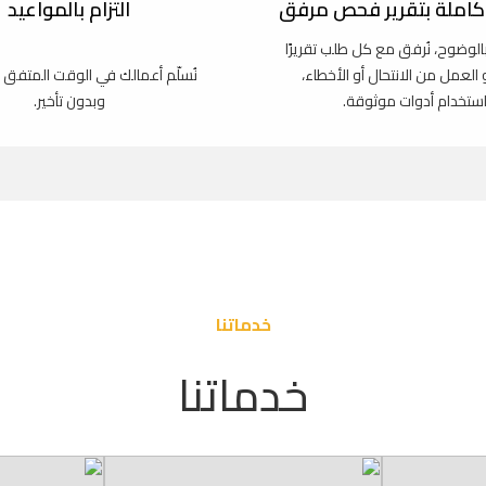
املة بتقرير فحص مرفق
التزام بالمواعيد
بالوضوح، نُرفق مع كل طلب تقريرًا
و العمل من الانتحال أو الأخطاء،
نُسلّم أعمالك في الوقت المتفق 
استخدام أدوات موثوقة.
وبدون تأخير.
خدماتنا
خدماتنا