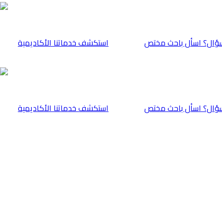
ؤال؟ اسأل باحث مختص
⁠استكشف خدماتنا الأكاديمية
ؤال؟ اسأل باحث مختص
⁠استكشف خدماتنا الأكاديمية