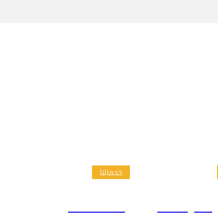
خدماتنا
الدراسات
إعداد الاطار