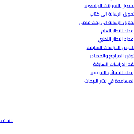
حصيل القبولات الجامعية
حويل الرسالة الى كتاب
حويل الرسالة الى بحث علمي
عداد الاطار العام
عداد الاطار النظري
لخيص الدراسات السابقة
وفير المراجع والمصادر
قد الدراسات السابقة
عداد الحقائب التدريبية
لمساعدة في نشر الابحاث
عندك س