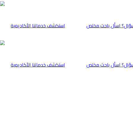
ؤال؟ اسأل باحث مختص
⁠استكشف خدماتنا الأكاديمية
ؤال؟ اسأل باحث مختص
⁠استكشف خدماتنا الأكاديمية