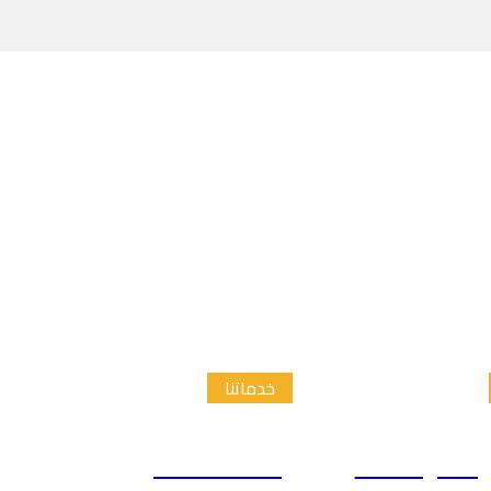
خدماتنا
الدراسات
إعداد الاطار