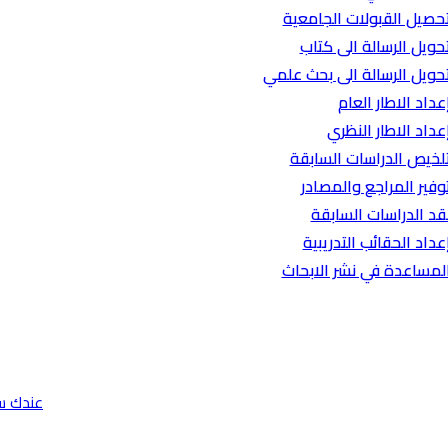
حصيل القبولات الجامعية
حويل الرسالة الى كتاب
حويل الرسالة الى بحث علمي
عداد الاطار العام
عداد الاطار النظري
لخيص الدراسات السابقة
وفير المراجع والمصادر
قد الدراسات السابقة
عداد الحقائب التدريبية
لمساعدة في نشر الابحاث
عندك س