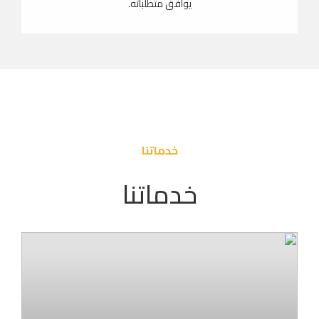
يوافق متطلباته.
خدماتنا
خدماتنا