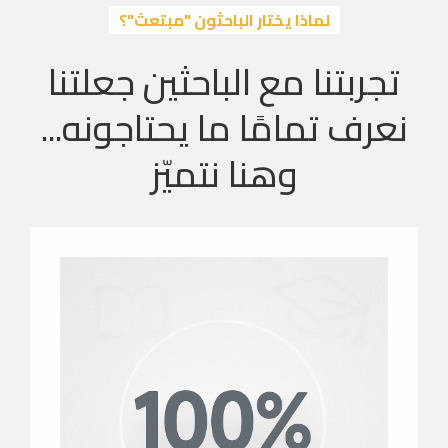
لماذا يختار الباحثون "مبتعث"؟
تجربتنا مع الباحثين جعلتنا
نعرف تمامًا ما يحتاجونه...
وهنا نتميّز