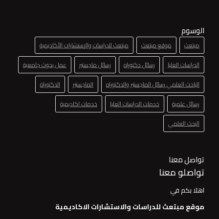
الوسوم
مبتعث
موقع مبتعث
مبتعث للدراسات والإستشارات الأكاديمية
الدراسات العليا
رسائل دكتوراه
رسائل ماجستير
عمل بحوث جامعية
الباحث العلمي رسائل الماجستير والدكتوراه
الماجستير
الدكتوراة
رسائل علمية
خدمات الدراسات العليا
خدمات اكاديمية
البحث العلمي
تواصل معنا
تواصلو معنا
اهلا بكم في
موقع مبتعث للدراسات والاستشارات الاكاديمية