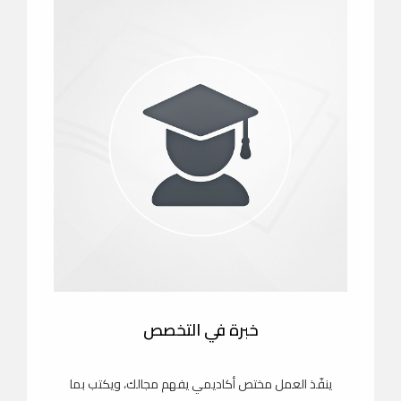
خبرة في التخصص
ينفّذ العمل مختص أكاديمي يفهم مجالك، ويكتب بما