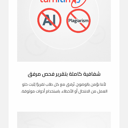
شفافية كاملة بتقرير فحص مرفق
لأننا نؤمن بالوضوح، نُرفق مع كل طلب تقريرًا يُثبت خلو
العمل من الانتحال أو الأخطاء، باستخدام أدوات موثوقة.