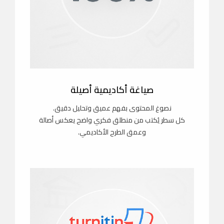
صياغة أكاديمية أصيلة
نصوغ المحتوى بفهم عميق وتحليل دقيق.
كل سطر يُكتب من منطلق فكري واضح يعكس أصالة
وعمق الطرح الأكاديمي.