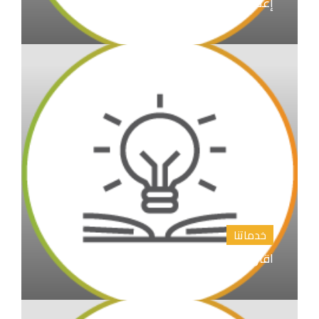
إعداد الابحاث العلمية و نشرها
خدماتنا
اقتراح عناوين رسائل الماجستير والدكتوراة