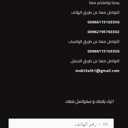
يسرنا تواصلكم معنا
للتواصل معنا عن طريق الهاتف
00966115103356
00962795763302
للتواصل معنا عن طريق الواتساب
00966115103356
للتواصل معنا عن طريق الايميل
mobt3ath1@gmail.com
اترك رقمك و سنتواصل معك
>