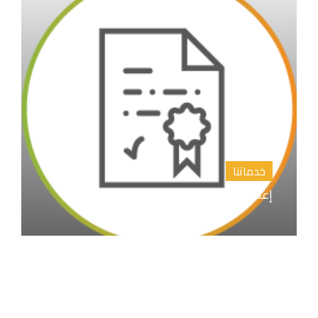
خدماتنا
إعداد المقترح البحثي خطة البحث