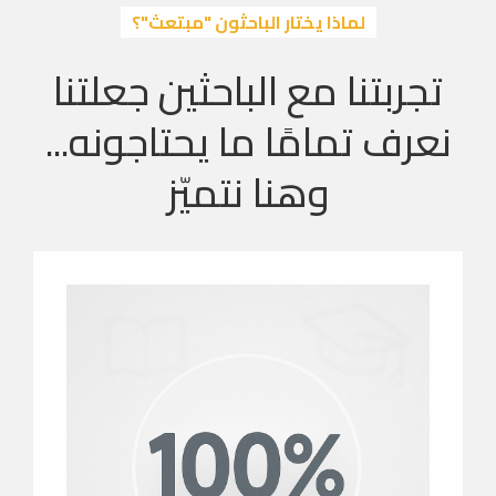
لماذا يختار الباحثون "مبتعث"؟
تجربتنا مع الباحثين جعلتنا
نعرف تمامًا ما يحتاجونه...
وهنا نتميّز