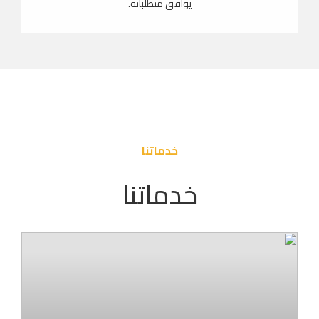
يوافق متطلباته.
خدماتنا
خدماتنا