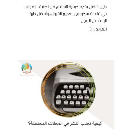
دليل شامل يشرح كيفية التحقق من تصنيف المجلات
في قاعدة سكوبس، معايير القبول، وأفضل طرق
البحث عن المجل.
المزيد ...