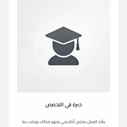
خبرة في التخصص
ينفّذ العمل مختص أكاديمي يفهم مجالك، ويكتب بما