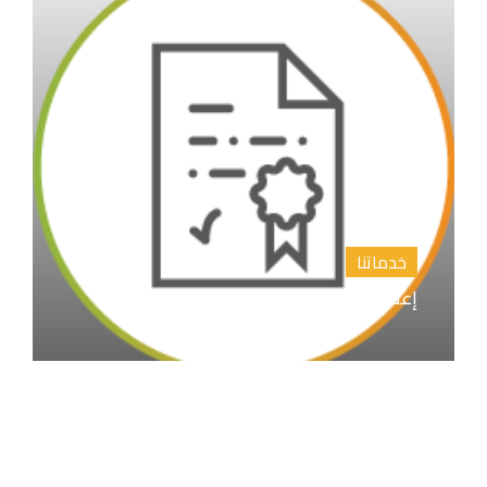
خدماتنا
إعداد المقترح البحثي خطة البحث