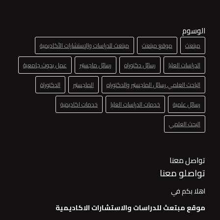
الوسوم
مبتعث
موقع مبتعث
مبتعث للدراسات والإستشارات الأكاديمية
الدراسات العليا
رسائل دكتوراه
رسائل ماجستير
عمل بحوث جامعية
الباحث العلمي رسائل الماجستير والدكتوراه
الماجستير
الدكتوراة
رسائل علمية
خدمات الدراسات العليا
خدمات اكاديمية
البحث العلمي
تواصل معنا
تواصلو معنا
اهلا بكم في
موقع مبتعث للدراسات والاستشارات الاكاديمية