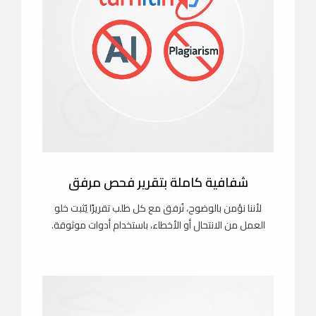
شفافية كاملة بتقرير فحص مرفق
لأننا نؤمن بالوضوح، نُرفق مع كل طلب تقريرًا يُثبت خلو
العمل من الانتحال أو الأخطاء، باستخدام أدوات موثوقة.