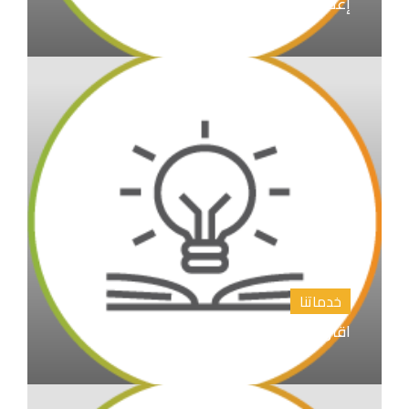
إعداد الابحاث العلمية و نشرها
خدماتنا
اقتراح عناوين رسائل الماجستير والدكتوراة