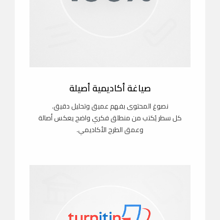
صياغة أكاديمية أصيلة
نصوغ المحتوى بفهم عميق وتحليل دقيق.
كل سطر يُكتب من منطلق فكري واضح يعكس أصالة
وعمق الطرح الأكاديمي.