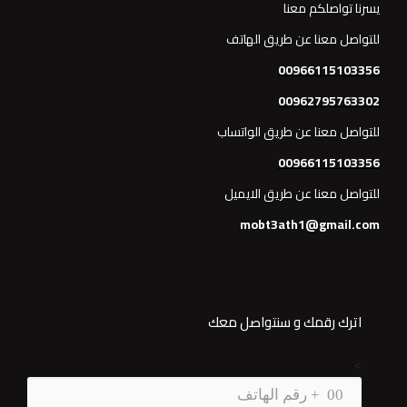
يسرنا تواصلكم معنا
للتواصل معنا عن طريق الهاتف
00966115103356
00962795763302
للتواصل معنا عن طريق الواتساب
00966115103356
للتواصل معنا عن طريق الايميل
mobt3ath1@gmail.com
اترك رقمك و سنتواصل معك
>