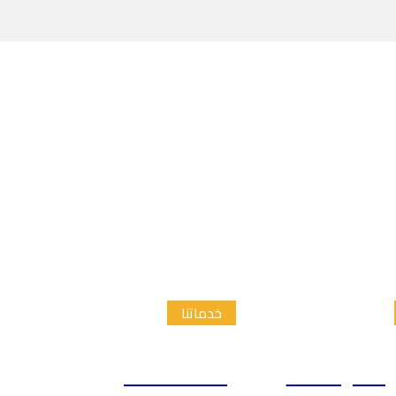
خدماتنا
الدراسات
إعداد الاطار