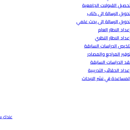
حصيل القبولات الجامعية
حويل الرسالة الى كتاب
حويل الرسالة الى بحث علمي
عداد الاطار العام
عداد الاطار النظري
لخيص الدراسات السابقة
وفير المراجع والمصادر
قد الدراسات السابقة
عداد الحقائب التدريبية
لمساعدة في نشر الابحاث
عندك س