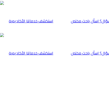
ؤال؟ اسأل باحث مختص
⁠استكشف خدماتنا الأكاديمية
ؤال؟ اسأل باحث مختص
⁠استكشف خدماتنا الأكاديمية