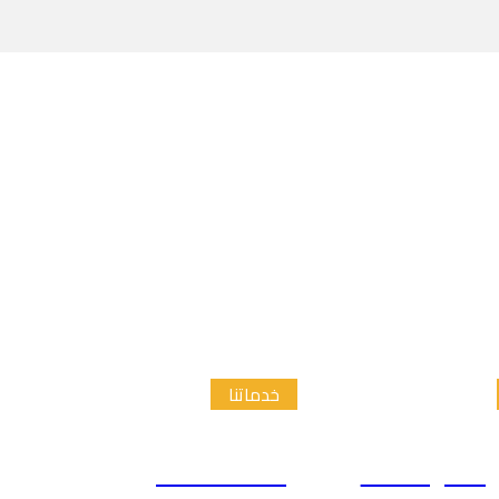
خدماتنا
الدراسات
إعداد الاطار