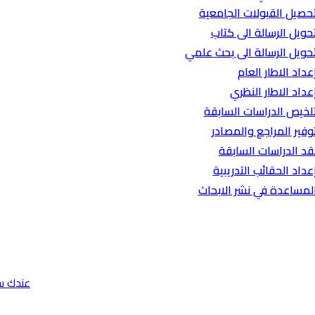
حصيل القبولات الجامعية
حويل الرسالة الى كتاب
حويل الرسالة الى بحث علمي
عداد الاطار العام
عداد الاطار النظري
لخيص الدراسات السابقة
وفير المراجع والمصادر
قد الدراسات السابقة
عداد الحقائب التدريبية
لمساعدة في نشر الابحاث
عندك س