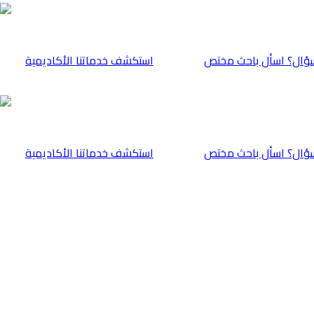
ؤال؟ اسأل باحث مختص
⁠استكشف خدماتنا الأكاديمية
ؤال؟ اسأل باحث مختص
⁠استكشف خدماتنا الأكاديمية