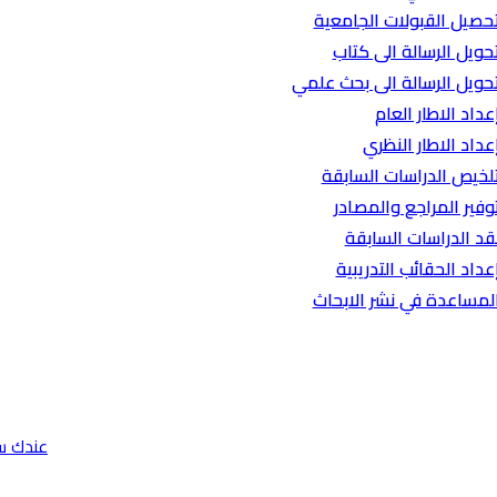
حصيل القبولات الجامعية
حويل الرسالة الى كتاب
حويل الرسالة الى بحث علمي
عداد الاطار العام
عداد الاطار النظري
لخيص الدراسات السابقة
وفير المراجع والمصادر
قد الدراسات السابقة
عداد الحقائب التدريبية
لمساعدة في نشر الابحاث
عندك س