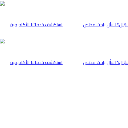
ؤال؟ اسأل باحث مختص
⁠استكشف خدماتنا الأكاديمية
ؤال؟ اسأل باحث مختص
⁠استكشف خدماتنا الأكاديمية