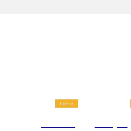
خدماتنا
الدراسات
إعداد الاطار