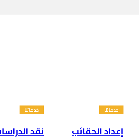
خدماتنا
خدماتنا
إعداد الحقائب
نقد الدراسا