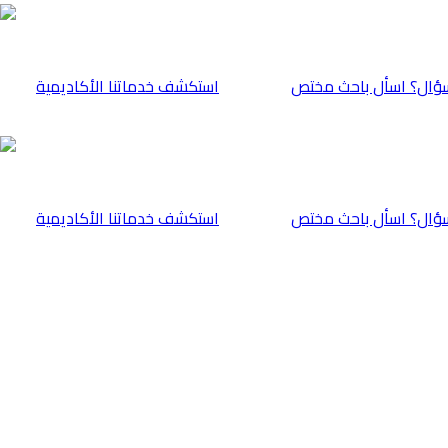
ؤال؟ اسأل باحث مختص
⁠استكشف خدماتنا الأكاديمية
ؤال؟ اسأل باحث مختص
⁠استكشف خدماتنا الأكاديمية