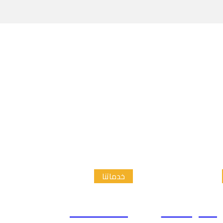
خدماتنا
الدراسات
إعداد الاطار