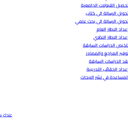
حصيل القبولات الجامعية
حويل الرسالة الى كتاب
حويل الرسالة الى بحث علمي
عداد الاطار العام
عداد الاطار النظري
لخيص الدراسات السابقة
وفير المراجع والمصادر
قد الدراسات السابقة
عداد الحقائب التدريبية
لمساعدة في نشر الابحاث
عندك س