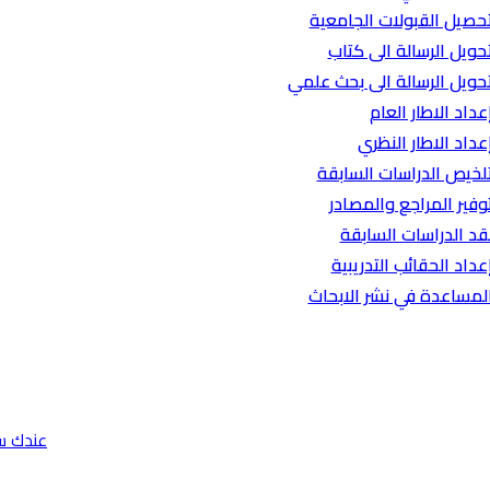
حصيل القبولات الجامعية
حويل الرسالة الى كتاب
حويل الرسالة الى بحث علمي
عداد الاطار العام
عداد الاطار النظري
لخيص الدراسات السابقة
وفير المراجع والمصادر
قد الدراسات السابقة
عداد الحقائب التدريبية
لمساعدة في نشر الابحاث
عندك س