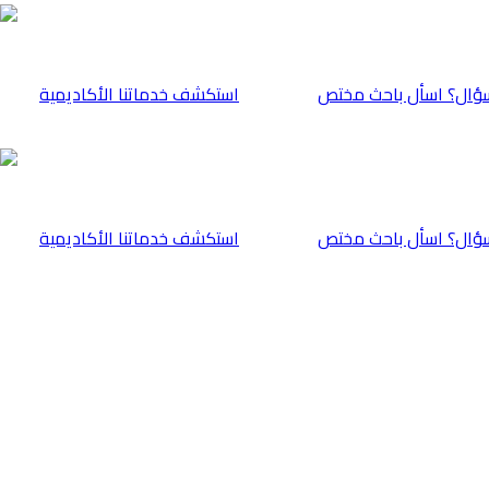
ؤال؟ اسأل باحث مختص
⁠استكشف خدماتنا الأكاديمية
ؤال؟ اسأل باحث مختص
⁠استكشف خدماتنا الأكاديمية