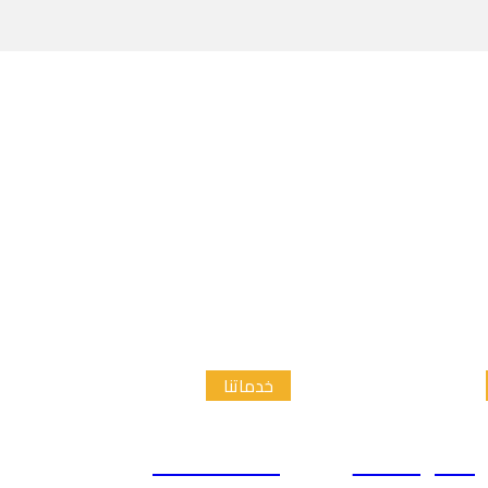
خدماتنا
الدراسات
إعداد الاطار