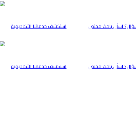
ؤال؟ اسأل باحث مختص
⁠استكشف خدماتنا الأكاديمية
ؤال؟ اسأل باحث مختص
⁠استكشف خدماتنا الأكاديمية