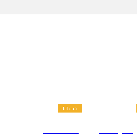
خدماتنا
الدراسات
إعداد الاطار