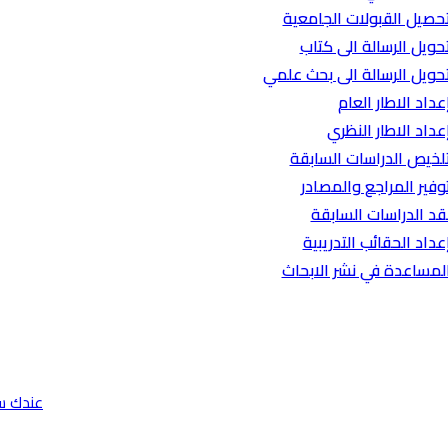
حصيل القبولات الجامعية
حويل الرسالة الى كتاب
حويل الرسالة الى بحث علمي
عداد الاطار العام
عداد الاطار النظري
لخيص الدراسات السابقة
وفير المراجع والمصادر
قد الدراسات السابقة
عداد الحقائب التدريبية
لمساعدة في نشر الابحاث
عندك س