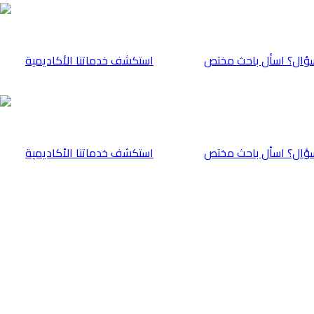
ؤال؟ اسأل باحث مختص
⁠استكشف خدماتنا الأكاديمية
ؤال؟ اسأل باحث مختص
⁠استكشف خدماتنا الأكاديمية