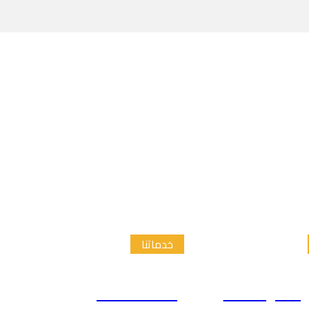
خدماتنا
الدراسات
إعداد الاطار