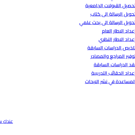
حصيل القبولات الجامعية
حويل الرسالة الى كتاب
حويل الرسالة الى بحث علمي
عداد الاطار العام
عداد الاطار النظري
لخيص الدراسات السابقة
وفير المراجع والمصادر
قد الدراسات السابقة
عداد الحقائب التدريبية
لمساعدة في نشر الابحاث
عندك س