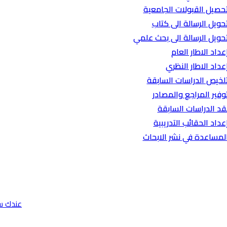
حصيل القبولات الجامعية
حويل الرسالة الى كتاب
حويل الرسالة الى بحث علمي
عداد الاطار العام
عداد الاطار النظري
لخيص الدراسات السابقة
وفير المراجع والمصادر
قد الدراسات السابقة
عداد الحقائب التدريبية
لمساعدة في نشر الابحاث
عندك س