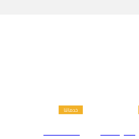
خدماتنا
الدراسات
إعداد الاطار