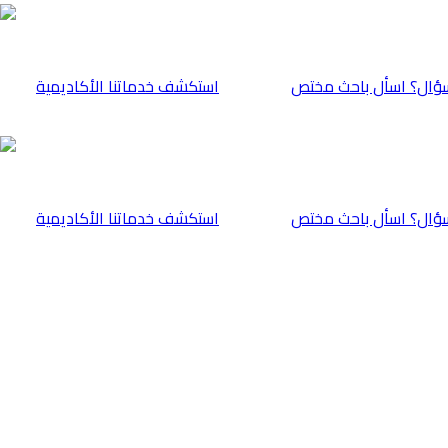
ؤال؟ اسأل باحث مختص
⁠استكشف خدماتنا الأكاديمية
ؤال؟ اسأل باحث مختص
⁠استكشف خدماتنا الأكاديمية