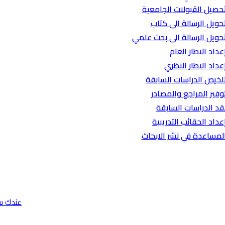
حصيل القبولات الجامعية
حويل الرسالة الى كتاب
حويل الرسالة الى بحث علمي
عداد الاطار العام
عداد الاطار النظري
لخيص الدراسات السابقة
وفير المراجع والمصادر
قد الدراسات السابقة
عداد الحقائب التدريبية
لمساعدة في نشر الابحاث
عندك س