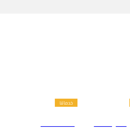
خدماتنا
الدراسات
إعداد الاطار