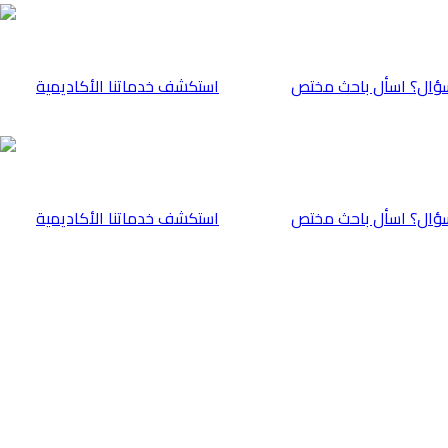
ؤال؟ اسأل باحث مختص
⁠استكشف خدماتنا الأكاديمية
ؤال؟ اسأل باحث مختص
⁠استكشف خدماتنا الأكاديمية