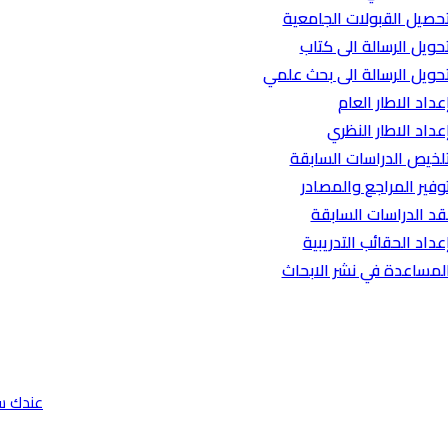
حصيل القبولات الجامعية
حويل الرسالة الى كتاب
حويل الرسالة الى بحث علمي
عداد الاطار العام
عداد الاطار النظري
لخيص الدراسات السابقة
وفير المراجع والمصادر
قد الدراسات السابقة
عداد الحقائب التدريبية
لمساعدة في نشر الابحاث
عندك س