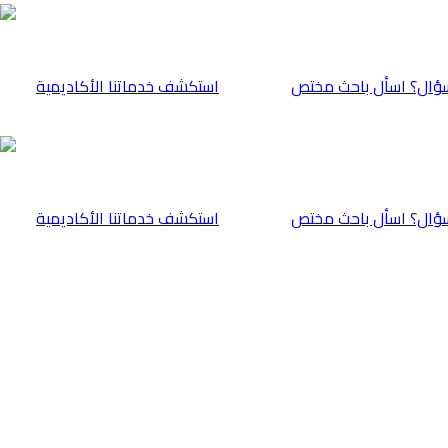
ؤال؟ اسأل باحث مختص
⁠استكشف خدماتنا الأكاديمية
ؤال؟ اسأل باحث مختص
⁠استكشف خدماتنا الأكاديمية