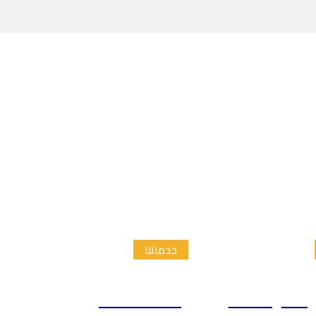
خدماتنا
الدراسات
إعداد الاطار