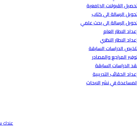
حصيل القبولات الجامعية
حويل الرسالة الى كتاب
حويل الرسالة الى بحث علمي
عداد الاطار العام
عداد الاطار النظري
لخيص الدراسات السابقة
وفير المراجع والمصادر
قد الدراسات السابقة
عداد الحقائب التدريبية
لمساعدة في نشر الابحاث
عندك س