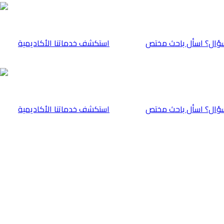
ؤال؟ اسأل باحث مختص
⁠استكشف خدماتنا الأكاديمية
ؤال؟ اسأل باحث مختص
⁠استكشف خدماتنا الأكاديمية