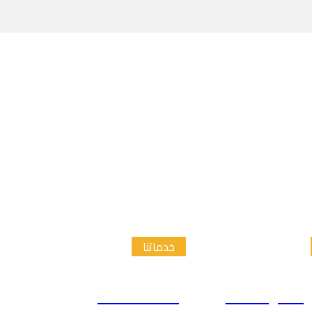
خدماتنا
الدراسات
إعداد الاطار