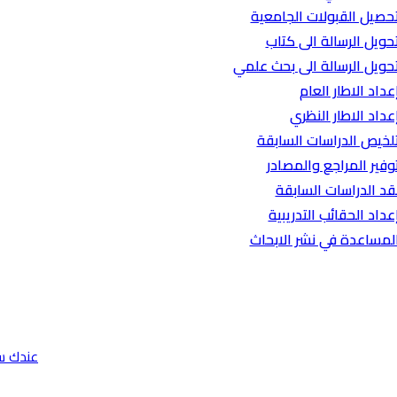
حصيل القبولات الجامعية
حويل الرسالة الى كتاب
حويل الرسالة الى بحث علمي
عداد الاطار العام
عداد الاطار النظري
لخيص الدراسات السابقة
وفير المراجع والمصادر
قد الدراسات السابقة
عداد الحقائب التدريبية
لمساعدة في نشر الابحاث
عندك س