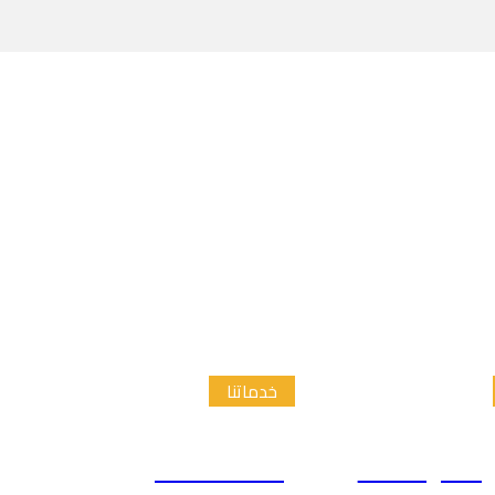
خدماتنا
الدراسات
إعداد الاطار