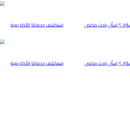
ؤال؟ اسأل باحث مختص
⁠استكشف خدماتنا الأكاديمية
ؤال؟ اسأل باحث مختص
⁠استكشف خدماتنا الأكاديمية