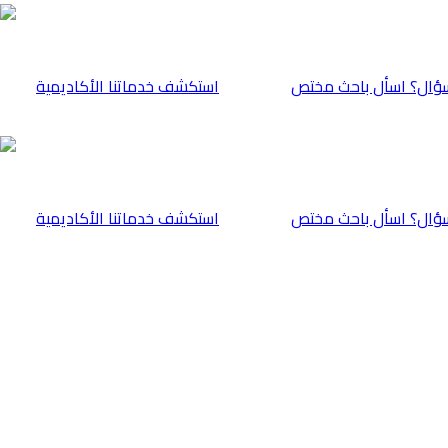
ؤال؟ اسأل باحث مختص
⁠استكشف خدماتنا الأكاديمية
ؤال؟ اسأل باحث مختص
⁠استكشف خدماتنا الأكاديمية