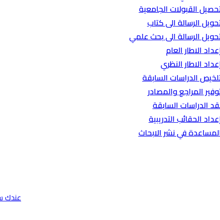
حصيل القبولات الجامعية
حويل الرسالة الى كتاب
حويل الرسالة الى بحث علمي
عداد الاطار العام
عداد الاطار النظري
لخيص الدراسات السابقة
وفير المراجع والمصادر
قد الدراسات السابقة
عداد الحقائب التدريبية
لمساعدة في نشر الابحاث
عندك س