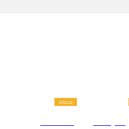
خدماتنا
الدراسات
إعداد الاطار