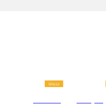
خدماتنا
الدراسات
إعداد الاطار