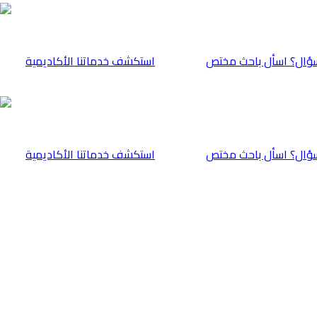
ؤال؟ اسأل باحث مختص
⁠استكشف خدماتنا الأكاديمية
ؤال؟ اسأل باحث مختص
⁠استكشف خدماتنا الأكاديمية