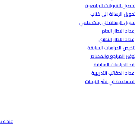
حصيل القبولات الجامعية
حويل الرسالة الى كتاب
حويل الرسالة الى بحث علمي
عداد الاطار العام
عداد الاطار النظري
لخيص الدراسات السابقة
وفير المراجع والمصادر
قد الدراسات السابقة
عداد الحقائب التدريبية
لمساعدة في نشر الابحاث
عندك س