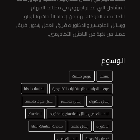
المشاكل التي قد تواجههم في مختلف المهام
الأكاديمية الموكلة لهم من إعداد الأبحاث والأوراق
ورسائل الماجستير والدكتوراه فريق العمل يتكون فريق
عملنا من نخبة من الباحثين الأكاديميي.
الوسوم
مبتعث
موقع مبتعث
مبتعث للدراسات والإستشارات الأكاديمية
الدراسات العليا
رسائل دكتوراه
رسائل ماجستير
عمل بحوث جامعية
الباحث العلمي رسائل الماجستير والدكتوراه
الماجستير
الدكتوراة
رسائل علمية
خدمات الدراسات العليا
خدمات اكاديمية
البحث العلمي