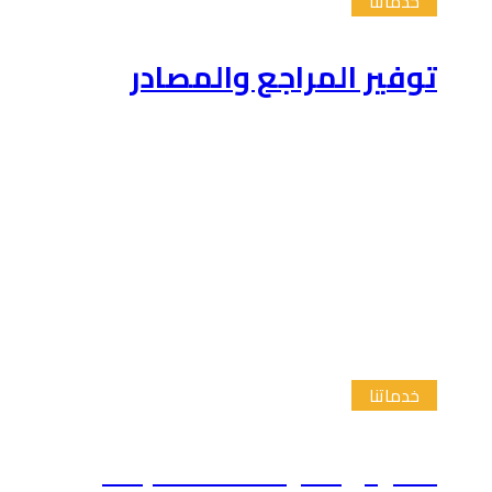
خدماتنا
توفير المراجع والمصادر
خدماتنا
تلخيص الدراسات السابقة