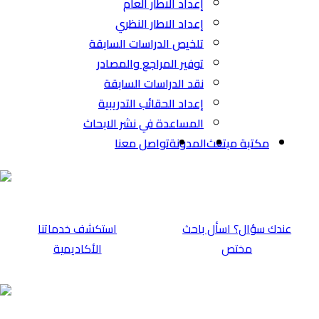
إعداد الاطار العام
إعداد الاطار النظري
تلخيص الدراسات السابقة
توفير المراجع والمصادر
نقد الدراسات السابقة
إعداد الحقائب التدريبية
المساعدة في نشر الابحاث
مكتبة مبتعث
المدونة
تواصل معنا
عندك سؤال؟ اسأل باحث
⁠استكشف خدماتنا
مختص
الأكاديمية