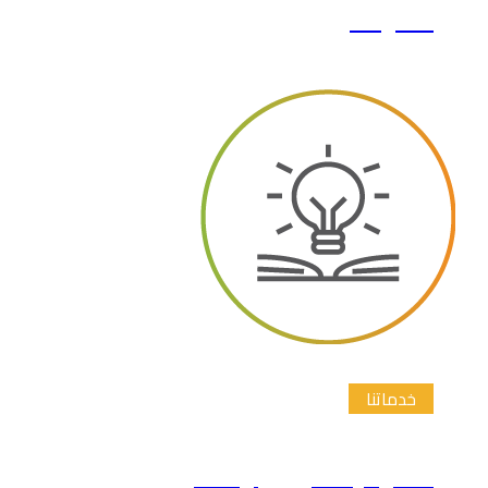
نشرها
خدماتنا
اقتراح عناوين رسائل