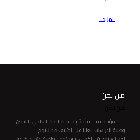
.
المزيد ...
من نحن
من نحن
نحن مؤسسة بحثية تُقدّم خدمات البحث العلمي للباحثين
وطلبة الدراسات العليا على اختلاف مجالاتهم
لمساعدتهم في إكمال مسيرتهم العلمية وتجاوز كافة