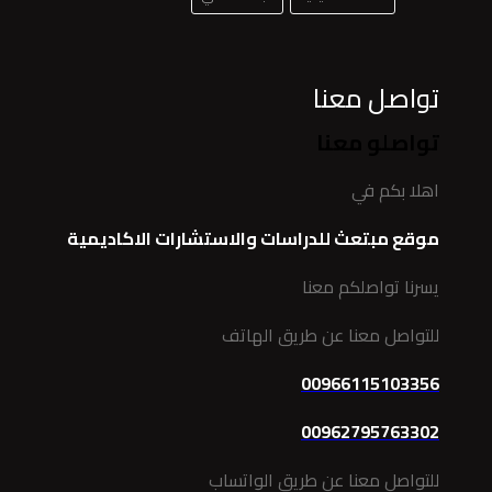
تواصل معنا
تواصلو معنا
اهلا بكم في
موقع مبتعث للدراسات والاستشارات الاكاديمية
يسرنا تواصلكم معنا
للتواصل معنا عن طريق الهاتف
00966115103356
00962795763302
للتواصل معنا عن طريق الواتساب