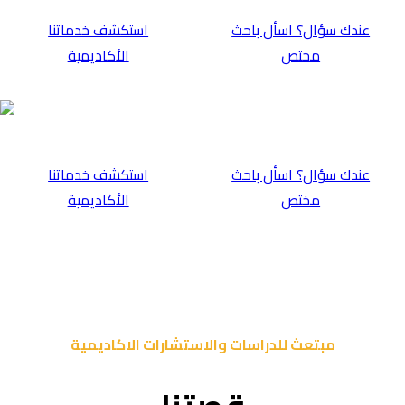
عندك سؤال؟ اسأل باحث
⁠استكشف خدماتنا
مختص
الأكاديمية
عندك سؤال؟ اسأل باحث
⁠استكشف خدماتنا
مختص
الأكاديمية
مبتعث للدراسات والاستشارات الاكاديمية