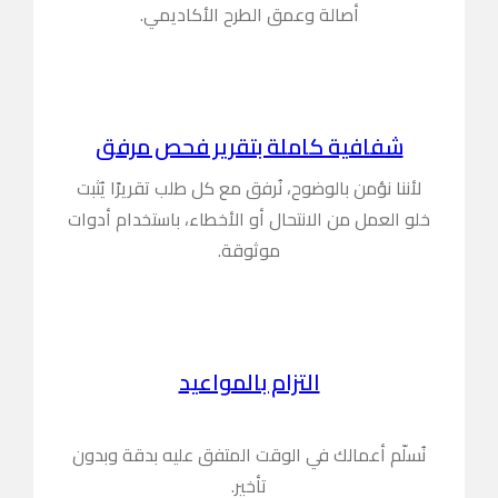
أصالة وعمق الطرح الأكاديمي.
شفافية كاملة بتقرير فحص مرفق
لأننا نؤمن بالوضوح، نُرفق مع كل طلب تقريرًا يُثبت
خلو العمل من الانتحال أو الأخطاء، باستخدام أدوات
موثوقة.
التزام بالمواعيد
نُسلّم أعمالك في الوقت المتفق عليه بدقة وبدون
تأخير.