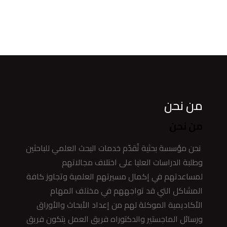
من نحن
من نحن
نحن مؤسسة بحثية تُقدّم خدمات البحث العلمي للباحثين
وطلبة الدراسات العليا على اختلاف مجالاتهم
لمساعدتهم في إكمال مسيرتهم العلمية وتجاوز كافة
المشاكل التي قد تواجههم في مختلف المهام
الأكاديمية الموكلة لهم من إعداد الأبحاث والأوراق
ورسائل الماجستير والدكتوراه فريق العمل يتكون فريق