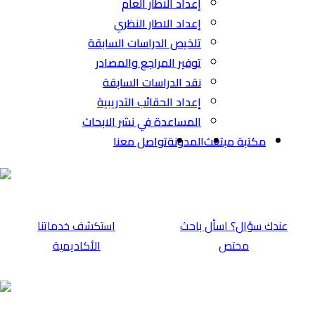
إعداد الاطار العام
إعداد الاطار النظري
تلخيص الدراسات السابقة
توفير المراجع والمصادر
نقد الدراسات السابقة
إعداد الحقائب التدريبية
المساعدة في نشر الابحاث
مكتبة مبتعث
المدونة
تواصل معنا
عندك سؤال؟ اسأل باحث
⁠استكشف خدماتنا
مختص
الأكاديمية