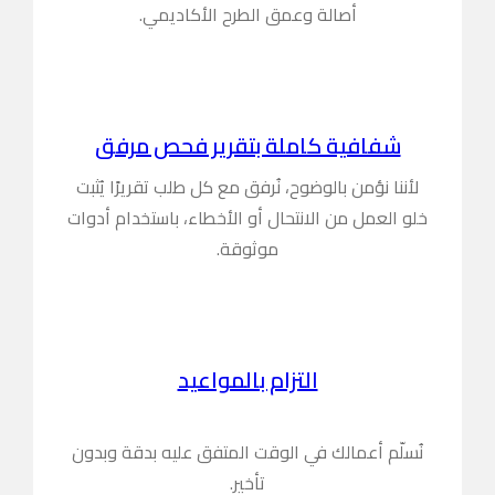
أصالة وعمق الطرح الأكاديمي.
شفافية كاملة بتقرير فحص مرفق
لأننا نؤمن بالوضوح، نُرفق مع كل طلب تقريرًا يُثبت
خلو العمل من الانتحال أو الأخطاء، باستخدام أدوات
موثوقة.
التزام بالمواعيد
نُسلّم أعمالك في الوقت المتفق عليه بدقة وبدون
تأخير.