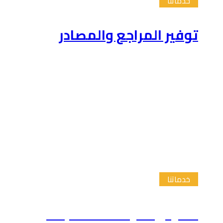
خدماتنا
توفير المراجع والمصادر
خدماتنا
تلخيص الدراسات السابقة