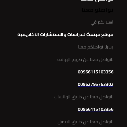
تواصلو معنا
اهلا بكم في
موقع مبتعث للدراسات والاستشارات الاكاديمية
يسرنا تواصلكم معنا
للتواصل معنا عن طريق الهاتف
00966115103356
00962795763302
للتواصل معنا عن طريق الواتساب
00966115103356
للتواصل معنا عن طريق الايميل