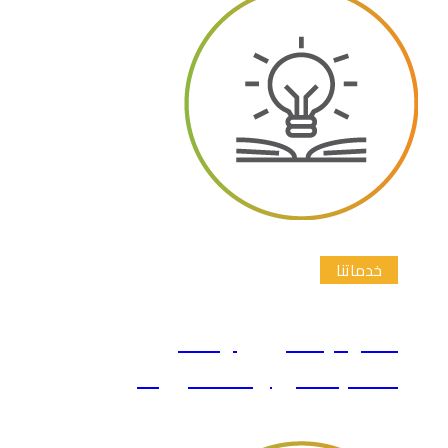
خدماتنا
اقتراح عناوين رسائل
الماجستير والدكتوراة