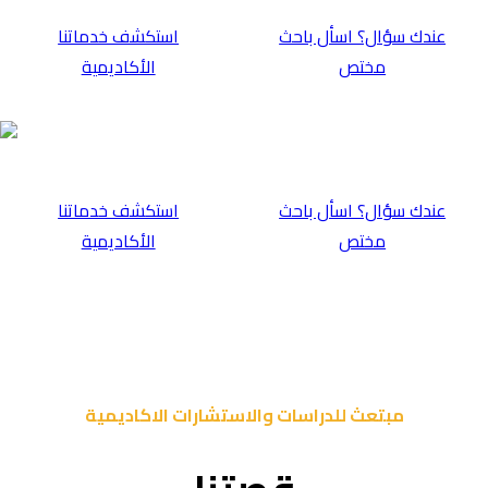
عندك سؤال؟ اسأل باحث
⁠استكشف خدماتنا
مختص
الأكاديمية
عندك سؤال؟ اسأل باحث
⁠استكشف خدماتنا
مختص
الأكاديمية
مبتعث للدراسات والاستشارات الاكاديمية