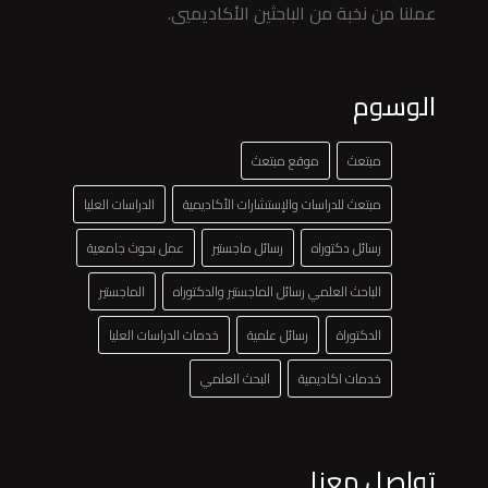
عملنا من نخبة من الباحثين الأكاديميي.
الوسوم
مبتعث
موقع مبتعث
مبتعث للدراسات والإستشارات الأكاديمية
الدراسات العليا
رسائل دكتوراه
رسائل ماجستير
عمل بحوث جامعية
الباحث العلمي رسائل الماجستير والدكتوراه
الماجستير
الدكتوراة
رسائل علمية
خدمات الدراسات العليا
خدمات اكاديمية
البحث العلمي
تواصل معنا