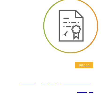
خدماتنا
إعداد المقترح البحثي خطة
البحث