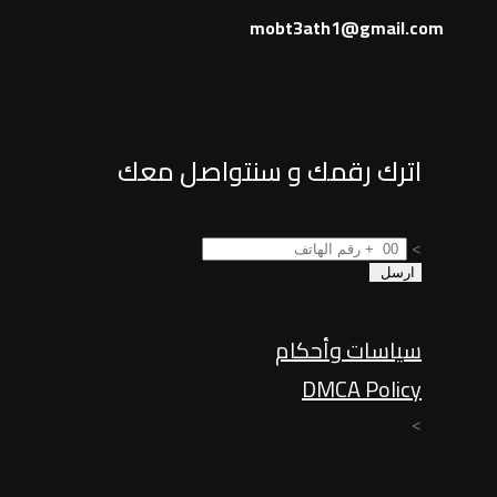
mobt3ath1@gmail.com
اترك رقمك و سنتواصل معك
>
سياسات وأحكام
DMCA Policy
>