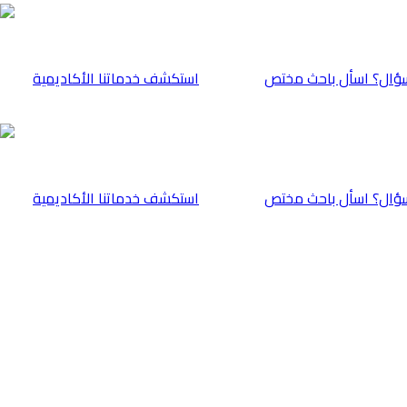
ؤال؟ اسأل باحث مختص
⁠استكشف خدماتنا الأكاديمية
ؤال؟ اسأل باحث مختص
⁠استكشف خدماتنا الأكاديمية