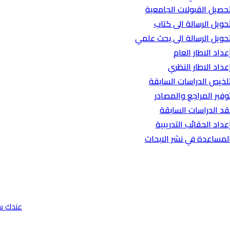
حصيل القبولات الجامعية
حويل الرسالة الى كتاب
حويل الرسالة الى بحث علمي
عداد الاطار العام
عداد الاطار النظري
لخيص الدراسات السابقة
وفير المراجع والمصادر
قد الدراسات السابقة
عداد الحقائب التدريبية
لمساعدة في نشر الابحاث
عندك س