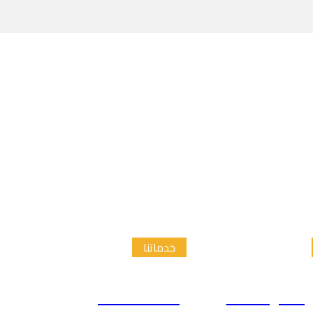
خدماتنا
الدراسات
إعداد الاطار