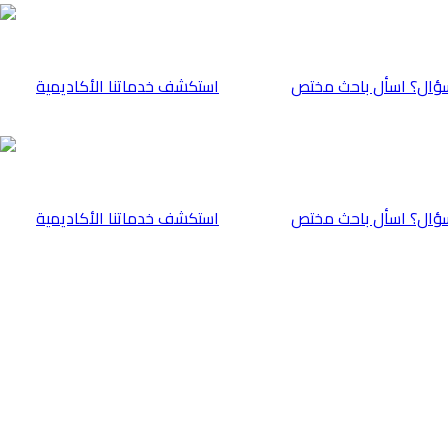
ؤال؟ اسأل باحث مختص
⁠استكشف خدماتنا الأكاديمية
ؤال؟ اسأل باحث مختص
⁠استكشف خدماتنا الأكاديمية