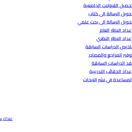
حصيل القبولات الجامعية
حويل الرسالة الى كتاب
حويل الرسالة الى بحث علمي
عداد الاطار العام
عداد الاطار النظري
لخيص الدراسات السابقة
وفير المراجع والمصادر
قد الدراسات السابقة
عداد الحقائب التدريبية
لمساعدة في نشر الابحاث
عندك س