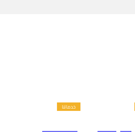
خدماتنا
الدراسات
إعداد الاطار