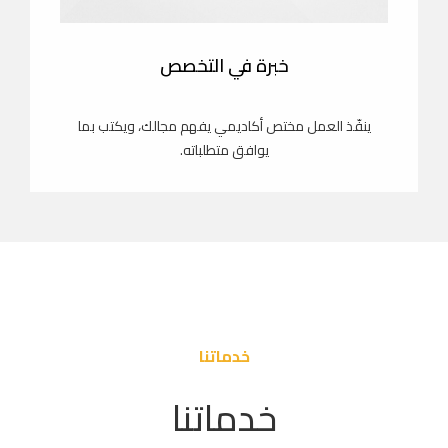
خبرة في التخصص
ينفّذ العمل مختص أكاديمي يفهم مجالك، ويكتب بما
يوافق متطلباته.
خدماتنا
خدماتنا