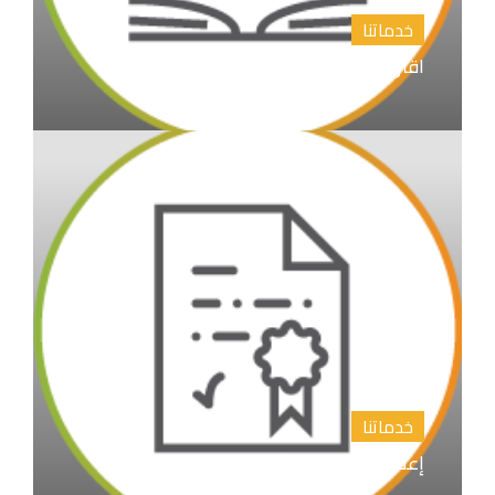
خدماتنا
اقتراح عناوين رسائل الماجستير والدكتوراة
خدماتنا
إعداد المقترح البحثي خطة البحث