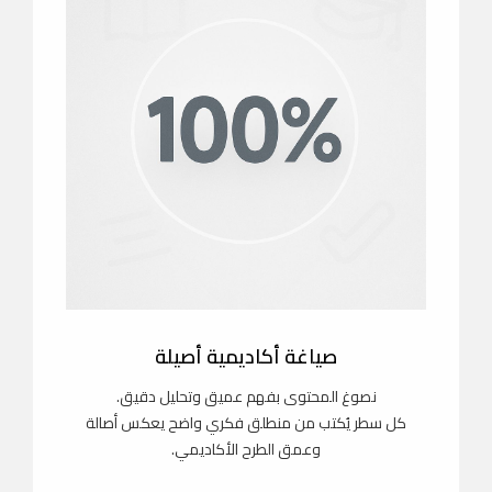
صياغة أكاديمية أصيلة
نصوغ المحتوى بفهم عميق وتحليل دقيق.
كل سطر يُكتب من منطلق فكري واضح يعكس أصالة
وعمق الطرح الأكاديمي.