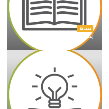
خدماتنا
إعداد الابحاث العلمية و نشرها