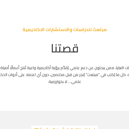
مبتعث للدراسات والاستشارات الاكاديمية
قصتنا
العليا، ممن يبحثون عن دعم علمي يُقدَّم برؤية أكاديمية واعية تُنتج أعمالًا أصيلة
. كل ما يُكتب في “مبتعث” يُنجز من قبل مختصين، دون أي اعتماد على أدوات الذكاء
علمي… لا بخوارزمية.