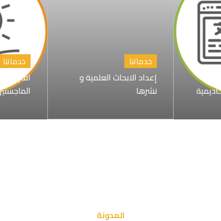
خدماتنا
خدماتنا
إعداد الابحاث العلمية و
اقتراح عن
كاديمية
نشرها
الماجستير
المدونة