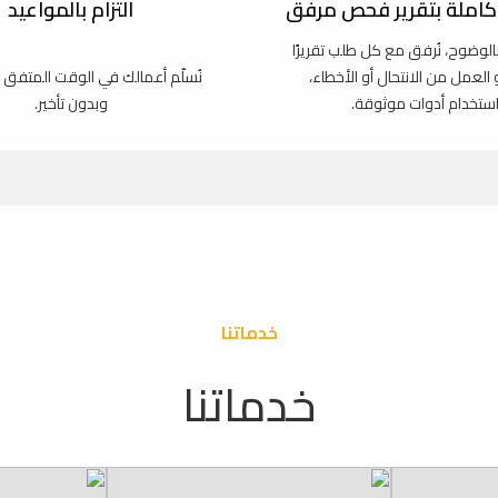
املة بتقرير فحص مرفق
التزام بالمواعيد
بالوضوح، نُرفق مع كل طلب تقريرًا
و العمل من الانتحال أو الأخطاء،
نُسلّم أعمالك في الوقت المتفق 
استخدام أدوات موثوقة.
وبدون تأخير.
خدماتنا
خدماتنا