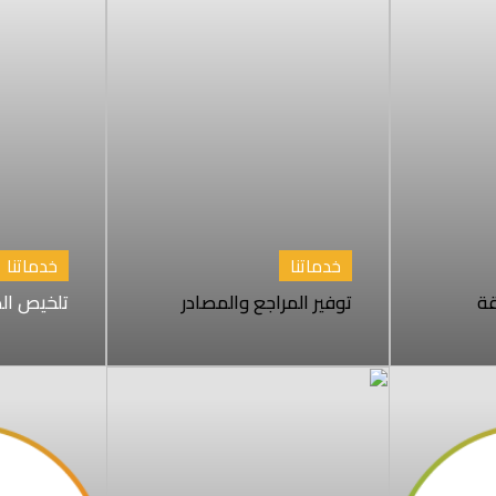
خدماتنا
خدماتنا
قة
توفير المراجع والمصادر
تلخيص الد