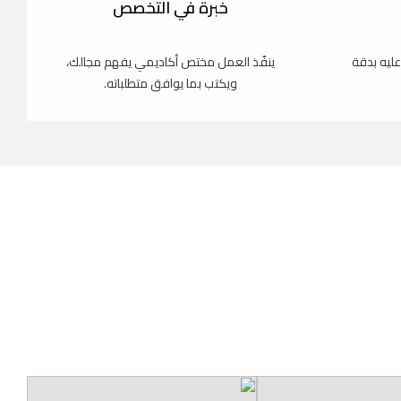
خبرة في التخصص
عليه بدقة
ينفّذ العمل مختص أكاديمي يفهم مجالك،
ويكتب بما يوافق متطلباته.