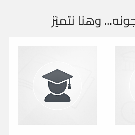
ونه... وهنا نتميّز