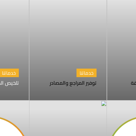
خدماتنا
خدماتنا
قة
توفير المراجع والمصادر
تلخيص الد