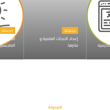
خدماتنا
خدماتنا
إعداد الابحاث العلمية و
اقتراح عن
كاديمية
نشرها
الماجستير
المدونة