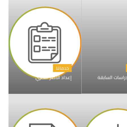
خدماتنا
راسات السابقة
إعداد الاطار النظري