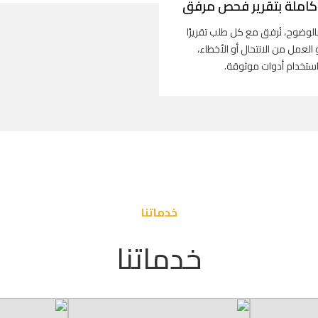
املة بتقرير فحص مرفق
بالوضوح، نُرفق مع كل طلب تقريرًا
و العمل من الانتحال أو الأخطاء،
استخدام أدوات موثوقة.
خدماتنا
خدماتنا