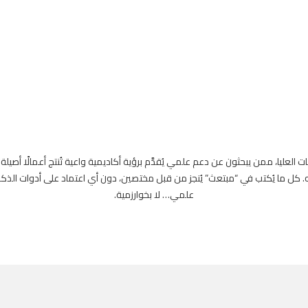
العليا، ممن يبحثون عن دعم علمي يُقدَّم برؤية أكاديمية واعية تُنتج أعمالًا أصيلة
. كل ما يُكتب في “مبتعث” يُنجز من قبل مختصين، دون أي اعتماد على أدوات الذكاء
علمي… لا بخوارزمية.