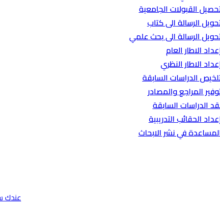
حصيل القبولات الجامعية
حويل الرسالة الى كتاب
حويل الرسالة الى بحث علمي
عداد الاطار العام
عداد الاطار النظري
لخيص الدراسات السابقة
وفير المراجع والمصادر
قد الدراسات السابقة
عداد الحقائب التدريبية
لمساعدة في نشر الابحاث
عندك س