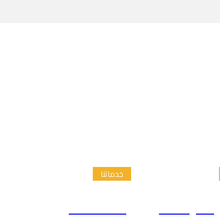
خدماتنا
الدراسات
إعداد الاطار