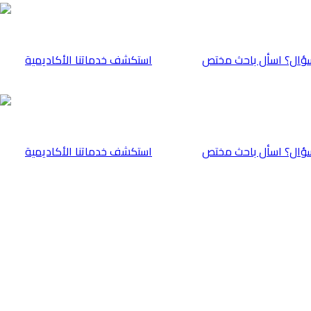
ؤال؟ اسأل باحث مختص
⁠استكشف خدماتنا الأكاديمية
ؤال؟ اسأل باحث مختص
⁠استكشف خدماتنا الأكاديمية