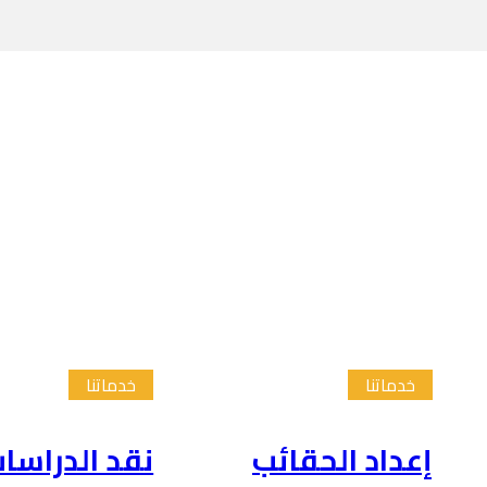
خدماتنا
خدماتنا
إعداد الحقائب
نقد الدراسا