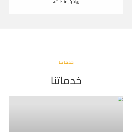
يوافق متطلباته.
خدماتنا
خدماتنا