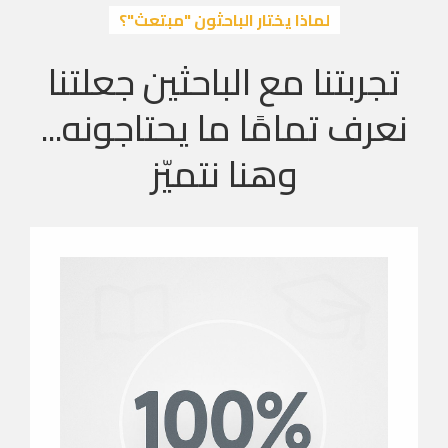
لماذا يختار الباحثون "مبتعث"؟
تجربتنا مع الباحثين جعلتنا
نعرف تمامًا ما يحتاجونه...
وهنا نتميّز