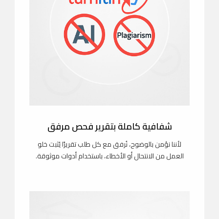
شفافية كاملة بتقرير فحص مرفق
لأننا نؤمن بالوضوح، نُرفق مع كل طلب تقريرًا يُثبت خلو
العمل من الانتحال أو الأخطاء، باستخدام أدوات موثوقة.