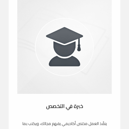
خبرة في التخصص
ينفّذ العمل مختص أكاديمي يفهم مجالك، ويكتب بما