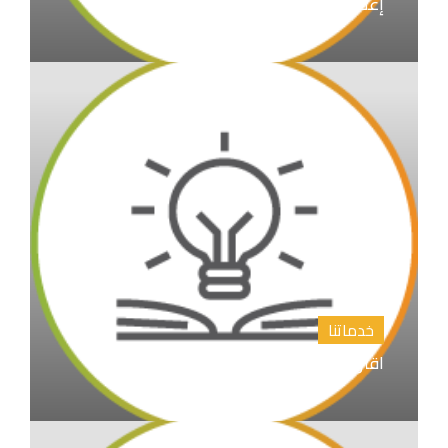
إعداد الابحاث العلمية و نشرها
خدماتنا
اقتراح عناوين رسائل الماجستير والدكتوراة