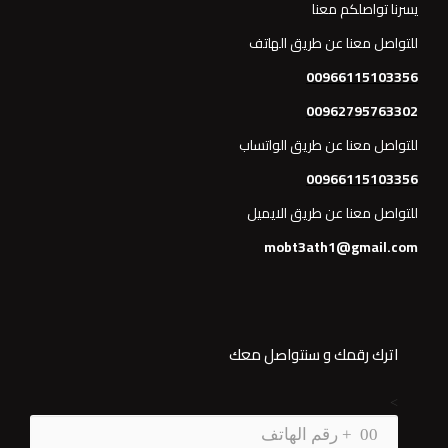
يسرنا تواصلكم معنا
للتواصل معنا عن طريق الهاتف
00966115103356
00962795763302
للتواصل معنا عن طريق الواتساب
00966115103356
للتواصل معنا عن طريق الايميل
mobt3ath1@gmail.com
اترك رقمك و سنتواصل معك
>