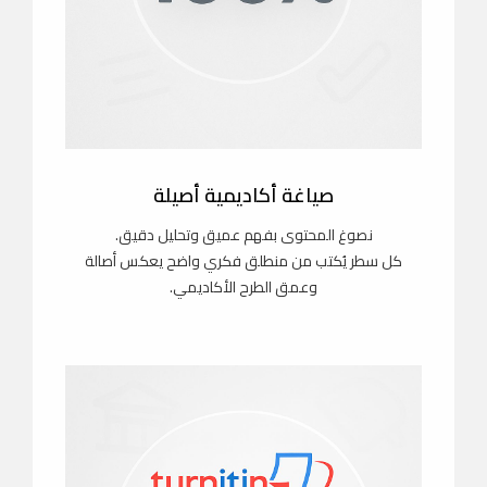
صياغة أكاديمية أصيلة
نصوغ المحتوى بفهم عميق وتحليل دقيق.
كل سطر يُكتب من منطلق فكري واضح يعكس أصالة
وعمق الطرح الأكاديمي.