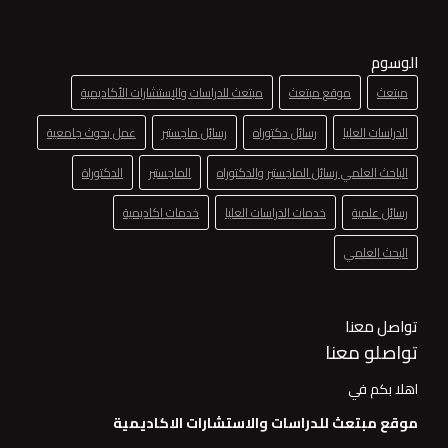
الوسوم
مبتعث
موقع مبتعث
مبتعث للدراسات والإستشارات الأكاديمية
الدراسات العليا
رسائل دكتوراه
رسائل ماجستير
عمل بحوث جامعية
الباحث العلمي رسائل الماجستير والدكتوراه
الماجستير
الدكتوراة
رسائل علمية
خدمات الدراسات العليا
خدمات اكاديمية
البحث العلمي
تواصل معنا
تواصلو معنا
اهلا بكم في
موقع مبتعث للدراسات والاستشارات الاكاديمية