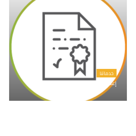
خدماتنا
إعداد المقترح البحثي خطة البحث