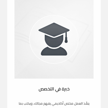
خبرة في التخصص
ينفّذ العمل مختص أكاديمي يفهم مجالك، ويكتب بما