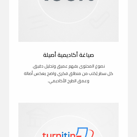
صياغة أكاديمية أصيلة
نصوغ المحتوى بفهم عميق وتحليل دقيق.
كل سطر يُكتب من منطلق فكري واضح يعكس أصالة
وعمق الطرح الأكاديمي.