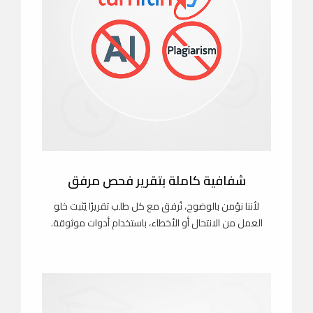
شفافية كاملة بتقرير فحص مرفق
لأننا نؤمن بالوضوح، نُرفق مع كل طلب تقريرًا يُثبت خلو
العمل من الانتحال أو الأخطاء، باستخدام أدوات موثوقة.