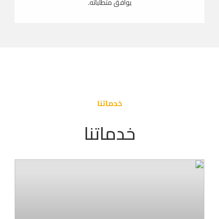
يوافق متطلباته.
خدماتنا
خدماتنا