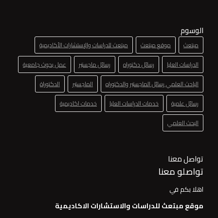
الوسوم
مبتعث
موقع مبتعث
مبتعث للدراسات والإستشارات الأكاديمية
الدراسات العليا
رسائل دكتوراه
رسائل ماجستير
عمل بحوث جامعية
الباحث العلمي رسائل الماجستير والدكتوراه
الماجستير
الدكتوراة
رسائل علمية
خدمات الدراسات العليا
خدمات اكاديمية
البحث العلمي
تواصل معنا
تواصلو معنا
اهلا بكم في
موقع مبتعث للدراسات والاستشارات الاكاديمية