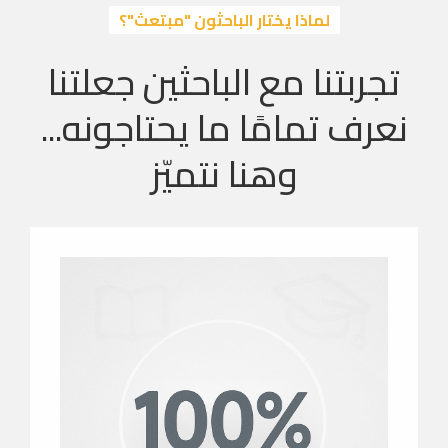
لماذا يختار الباحثون "مبتعث"؟
تجربتنا مع الباحثين جعلتنا
نعرف تمامًا ما يحتاجونه...
وهنا نتميّز