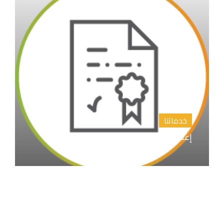
خدماتنا
إعداد المقترح البحثي خطة البحث