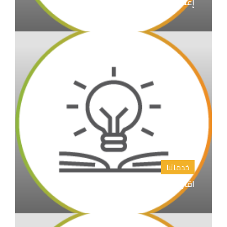
إعداد الابحاث العلمية و نشرها
خدماتنا
اقتراح عناوين رسائل الماجستير والدكتوراة