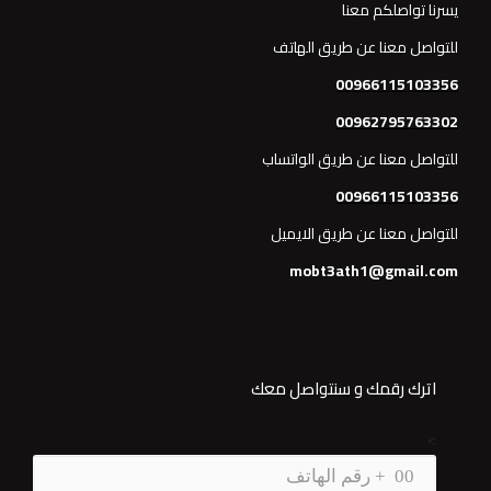
يسرنا تواصلكم معنا
للتواصل معنا عن طريق الهاتف
00966115103356
00962795763302
للتواصل معنا عن طريق الواتساب
00966115103356
للتواصل معنا عن طريق الايميل
mobt3ath1@gmail.com
اترك رقمك و سنتواصل معك
>