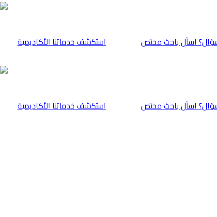
ؤال؟ اسأل باحث مختص
⁠استكشف خدماتنا الأكاديمية
ؤال؟ اسأل باحث مختص
⁠استكشف خدماتنا الأكاديمية