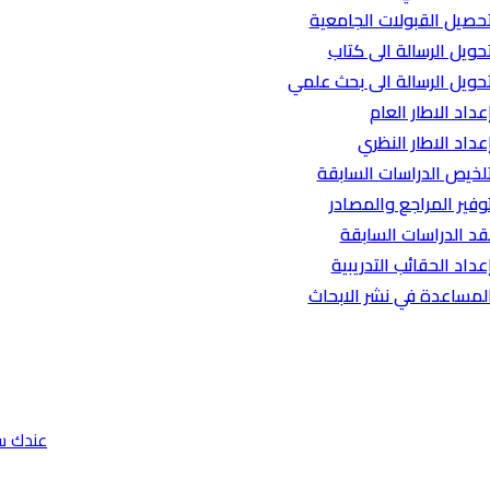
حصيل القبولات الجامعية
حويل الرسالة الى كتاب
حويل الرسالة الى بحث علمي
عداد الاطار العام
عداد الاطار النظري
لخيص الدراسات السابقة
وفير المراجع والمصادر
قد الدراسات السابقة
عداد الحقائب التدريبية
لمساعدة في نشر الابحاث
عندك س