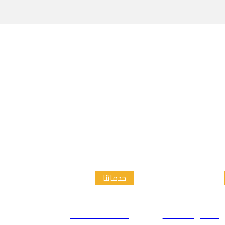
خدماتنا
الدراسات
إعداد الاطار