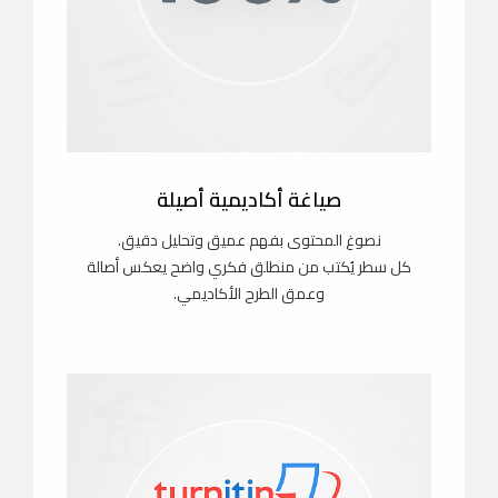
صياغة أكاديمية أصيلة
نصوغ المحتوى بفهم عميق وتحليل دقيق.
كل سطر يُكتب من منطلق فكري واضح يعكس أصالة
وعمق الطرح الأكاديمي.