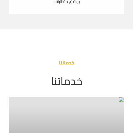
يوافق متطلباته.
خدماتنا
خدماتنا