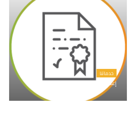
خدماتنا
إعداد المقترح البحثي خطة البحث