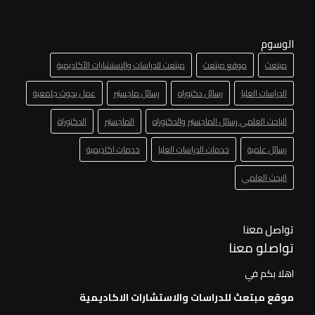
الوسوم
مبتعث
موقع مبتعث
مبتعث للدراسات والإستشارات الأكاديمية
الدراسات العليا
رسائل دكتوراه
رسائل ماجستير
عمل بحوث جامعية
الباحث العلمي رسائل الماجستير والدكتوراه
الماجستير
الدكتوراة
رسائل علمية
خدمات الدراسات العليا
خدمات اكاديمية
البحث العلمي
تواصل معنا
تواصلو معنا
اهلا بكم في
موقع مبتعث للدراسات والاستشارات الاكاديمية