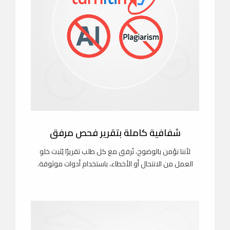
شفافية كاملة بتقرير فحص مرفق
لأننا نؤمن بالوضوح، نُرفق مع كل طلب تقريرًا يُثبت خلو
العمل من الانتحال أو الأخطاء، باستخدام أدوات موثوقة.