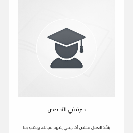
خبرة في التخصص
ينفّذ العمل مختص أكاديمي يفهم مجالك، ويكتب بما