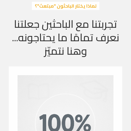
لماذا يختار الباحثون "مبتعث"؟
تجربتنا مع الباحثين جعلتنا
نعرف تمامًا ما يحتاجونه...
وهنا نتميّز