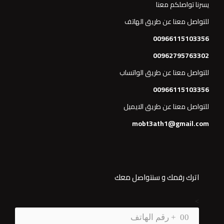
يسرنا تواصلكم معنا
للتواصل معنا عن طريق الهاتف
00966115103356
00962795763302
للتواصل معنا عن طريق الواتساب
00966115103356
للتواصل معنا عن طريق الايميل
mobt3ath1@gmail.com
اترك رقمك و سنتواصل معك
>