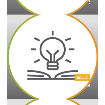
إعداد الابحاث العلمية و نشرها
خدماتنا
اقتراح عناوين رسائل الماجستير والدكتوراة