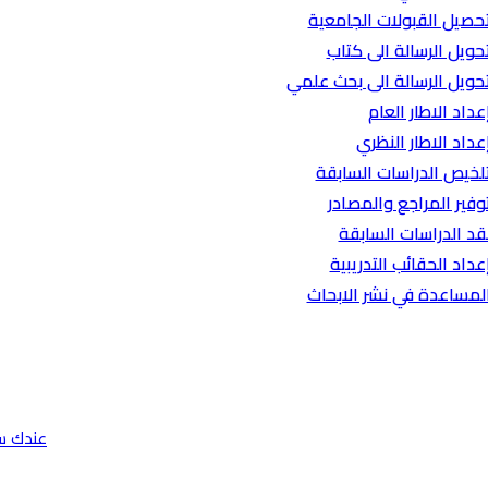
حصيل القبولات الجامعية
حويل الرسالة الى كتاب
حويل الرسالة الى بحث علمي
عداد الاطار العام
عداد الاطار النظري
لخيص الدراسات السابقة
وفير المراجع والمصادر
قد الدراسات السابقة
عداد الحقائب التدريبية
لمساعدة في نشر الابحاث
عندك س