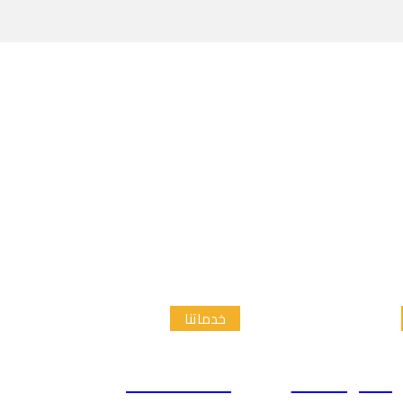
خدماتنا
الدراسات
إعداد الاطار