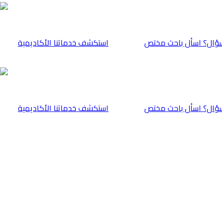
ؤال؟ اسأل باحث مختص
⁠استكشف خدماتنا الأكاديمية
ؤال؟ اسأل باحث مختص
⁠استكشف خدماتنا الأكاديمية