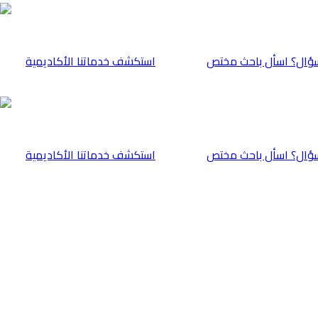
ؤال؟ اسأل باحث مختص
⁠استكشف خدماتنا الأكاديمية
ؤال؟ اسأل باحث مختص
⁠استكشف خدماتنا الأكاديمية