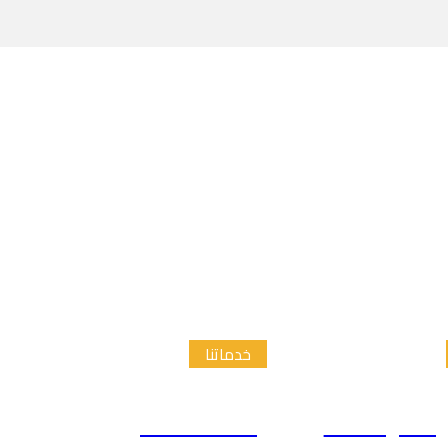
خدماتنا
الدراسات
إعداد الاطار