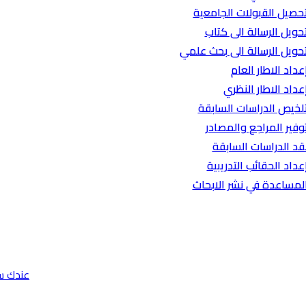
حصيل القبولات الجامعية
حويل الرسالة الى كتاب
حويل الرسالة الى بحث علمي
عداد الاطار العام
عداد الاطار النظري
لخيص الدراسات السابقة
وفير المراجع والمصادر
قد الدراسات السابقة
عداد الحقائب التدريبية
لمساعدة في نشر الابحاث
عندك س