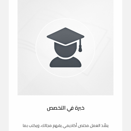
خبرة في التخصص
ينفّذ العمل مختص أكاديمي يفهم مجالك، ويكتب بما