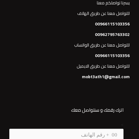
يسرنا تواصلكم معنا
للتواصل معنا عن طريق الهاتف
00966115103356
00962795763302
للتواصل معنا عن طريق الواتساب
00966115103356
للتواصل معنا عن طريق الايميل
mobt3ath1@gmail.com
اترك رقمك و سنتواصل معك
>