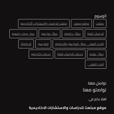
الوسوم
مبتعث
موقع مبتعث
مبتعث للدراسات والإستشارات الأكاديمية
الدراسات العليا
رسائل دكتوراه
رسائل ماجستير
عمل بحوث جامعية
الباحث العلمي رسائل الماجستير والدكتوراه
الماجستير
الدكتوراة
رسائل علمية
خدمات الدراسات العليا
خدمات اكاديمية
البحث العلمي
تواصل معنا
تواصلو معنا
اهلا بكم في
موقع مبتعث للدراسات والاستشارات الاكاديمية