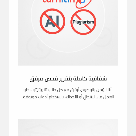
شفافية كاملة بتقرير فحص مرفق
لأننا نؤمن بالوضوح، نُرفق مع كل طلب تقريرًا يُثبت خلو
العمل من الانتحال أو الأخطاء، باستخدام أدوات موثوقة.