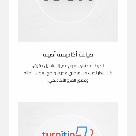
صياغة أكاديمية أصيلة
نصوغ المحتوى بفهم عميق وتحليل دقيق.
كل سطر يُكتب من منطلق فكري واضح يعكس أصالة
وعمق الطرح الأكاديمي.