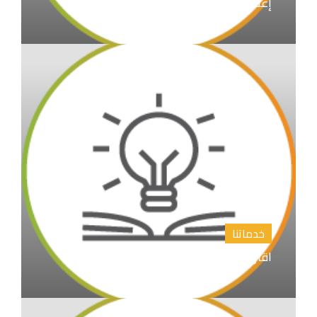
إعداد الابحاث العلمية و نشرها
خدماتنا
اقتراح عناوين رسائل الماجستير والدكتوراة