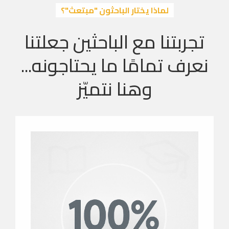
لماذا يختار الباحثون "مبتعث"؟
تجربتنا مع الباحثين جعلتنا
نعرف تمامًا ما يحتاجونه...
وهنا نتميّز