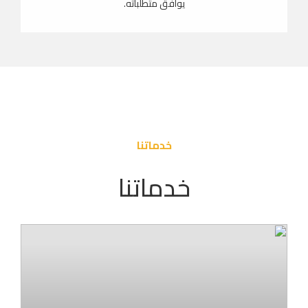
يوافق متطلباته.
خدماتنا
خدماتنا