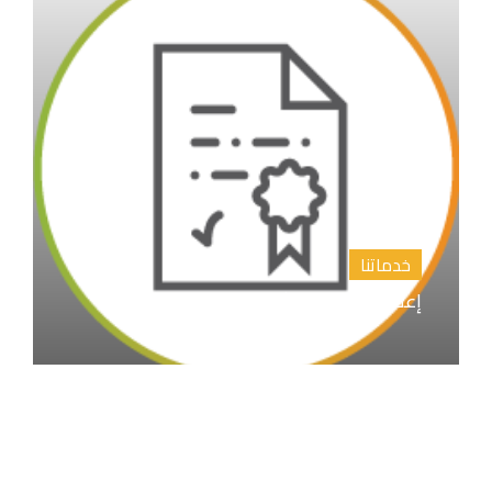
خدماتنا
إعداد المقترح البحثي خطة البحث