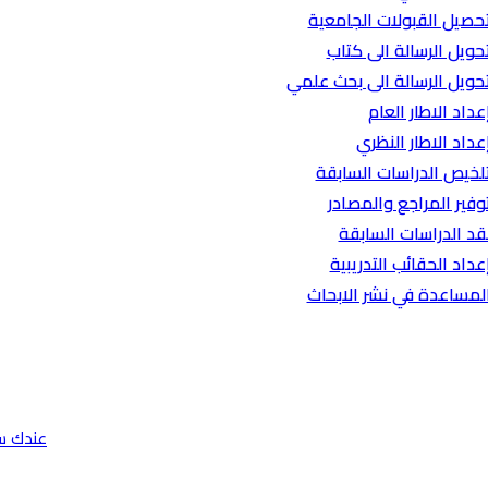
حصيل القبولات الجامعية
حويل الرسالة الى كتاب
حويل الرسالة الى بحث علمي
عداد الاطار العام
عداد الاطار النظري
لخيص الدراسات السابقة
وفير المراجع والمصادر
قد الدراسات السابقة
عداد الحقائب التدريبية
لمساعدة في نشر الابحاث
عندك س