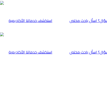
ؤال؟ اسأل باحث مختص
⁠استكشف خدماتنا الأكاديمية
ؤال؟ اسأل باحث مختص
⁠استكشف خدماتنا الأكاديمية