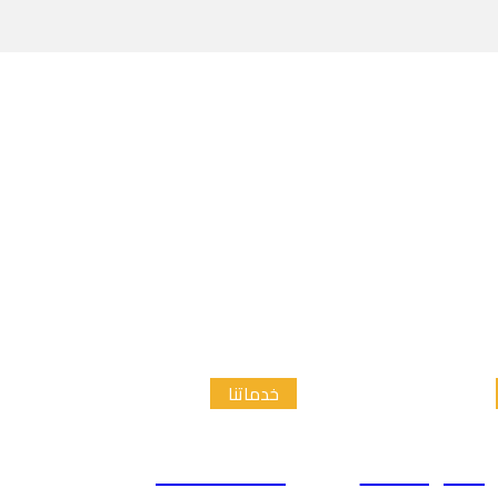
خدماتنا
الدراسات
إعداد الاطار