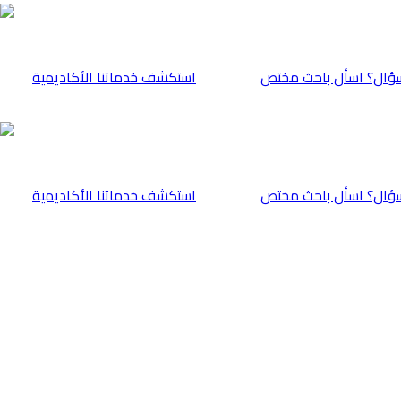
ؤال؟ اسأل باحث مختص
⁠استكشف خدماتنا الأكاديمية
ؤال؟ اسأل باحث مختص
⁠استكشف خدماتنا الأكاديمية