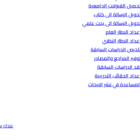
حصيل القبولات الجامعية
حويل الرسالة الى كتاب
حويل الرسالة الى بحث علمي
عداد الاطار العام
عداد الاطار النظري
لخيص الدراسات السابقة
وفير المراجع والمصادر
قد الدراسات السابقة
عداد الحقائب التدريبية
لمساعدة في نشر الابحاث
عندك س