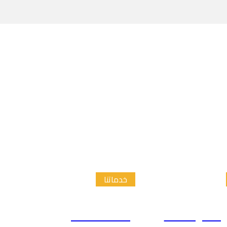
خدماتنا
الدراسات
إعداد الاطار