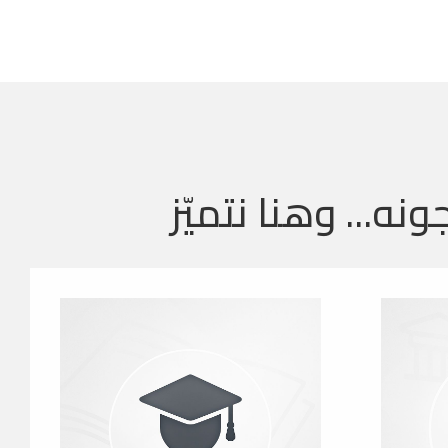
ونه... وهنا نتميّز