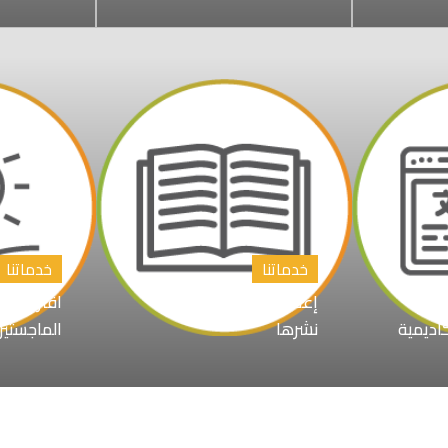
خدماتنا
خدماتنا
إعداد الابحاث العلمية و
اقتراح عن
كاديمية
نشرها
الماجستير