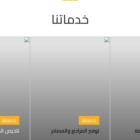
خدماتنا
خدماتنا
خدماتنا
قة
توفير المراجع والمصادر
تلخيص الد