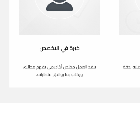
خبرة في التخصص
عليه بدقة
ينفّذ العمل مختص أكاديمي يفهم مجالك،
ويكتب بما يوافق متطلباته.