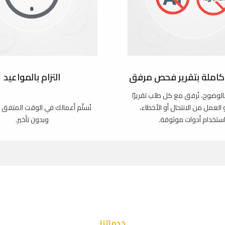
املة بتقرير فحص مرفق
التزام بالمواعيد
بالوضوح، نُرفق مع كل طلب تقريرًا
و العمل من الانتحال أو الأخطاء،
نُسلّم أعمالك في الوقت المتفق 
استخدام أدوات موثوقة.
وبدون تأخير.
خدماتنا