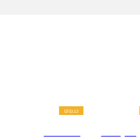
خدماتنا
الدراسات
إعداد الاطار