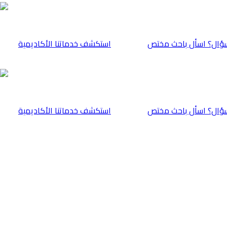
ؤال؟ اسأل باحث مختص
⁠استكشف خدماتنا الأكاديمية
ؤال؟ اسأل باحث مختص
⁠استكشف خدماتنا الأكاديمية