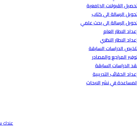
حصيل القبولات الجامعية
حويل الرسالة الى كتاب
حويل الرسالة الى بحث علمي
عداد الاطار العام
عداد الاطار النظري
لخيص الدراسات السابقة
وفير المراجع والمصادر
قد الدراسات السابقة
عداد الحقائب التدريبية
لمساعدة في نشر الابحاث
عندك س