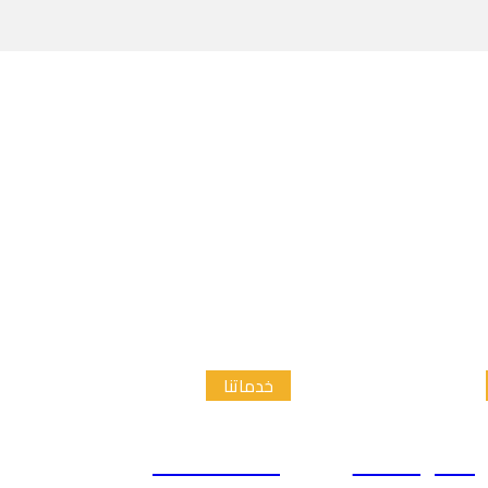
خدماتنا
الدراسات
إعداد الاطار