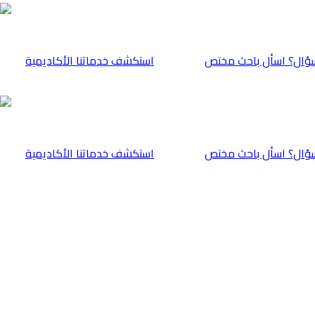
ؤال؟ اسأل باحث مختص
⁠استكشف خدماتنا الأكاديمية
ؤال؟ اسأل باحث مختص
⁠استكشف خدماتنا الأكاديمية