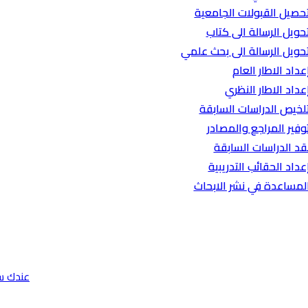
حصيل القبولات الجامعية
حويل الرسالة الى كتاب
حويل الرسالة الى بحث علمي
عداد الاطار العام
عداد الاطار النظري
لخيص الدراسات السابقة
وفير المراجع والمصادر
قد الدراسات السابقة
عداد الحقائب التدريبية
لمساعدة في نشر الابحاث
عندك س