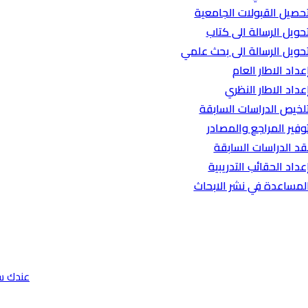
حصيل القبولات الجامعية
حويل الرسالة الى كتاب
حويل الرسالة الى بحث علمي
عداد الاطار العام
عداد الاطار النظري
لخيص الدراسات السابقة
وفير المراجع والمصادر
قد الدراسات السابقة
عداد الحقائب التدريبية
لمساعدة في نشر الابحاث
عندك س