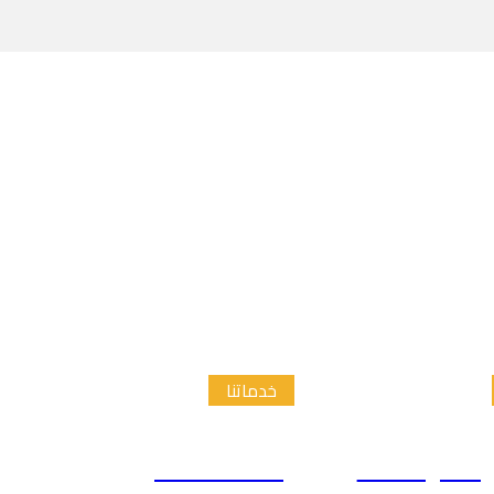
خدماتنا
الدراسات
إعداد الاطار