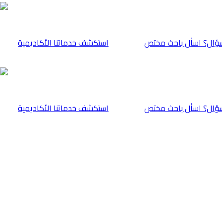
ؤال؟ اسأل باحث مختص
⁠استكشف خدماتنا الأكاديمية
ؤال؟ اسأل باحث مختص
⁠استكشف خدماتنا الأكاديمية