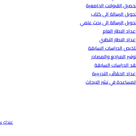
حصيل القبولات الجامعية
حويل الرسالة الى كتاب
حويل الرسالة الى بحث علمي
عداد الاطار العام
عداد الاطار النظري
لخيص الدراسات السابقة
وفير المراجع والمصادر
قد الدراسات السابقة
عداد الحقائب التدريبية
لمساعدة في نشر الابحاث
عندك س