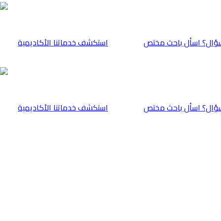
ؤال؟ اسأل باحث مختص
⁠استكشف خدماتنا الأكاديمية
ؤال؟ اسأل باحث مختص
⁠استكشف خدماتنا الأكاديمية