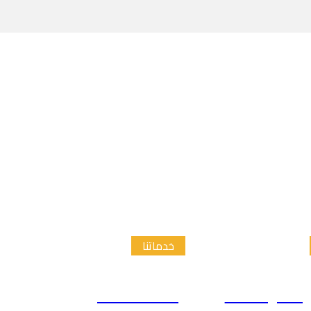
خدماتنا
الدراسات
إعداد الاطار