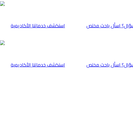
ؤال؟ اسأل باحث مختص
⁠استكشف خدماتنا الأكاديمية
ؤال؟ اسأل باحث مختص
⁠استكشف خدماتنا الأكاديمية