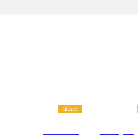
خدماتنا
الدراسات
إعداد الاطار