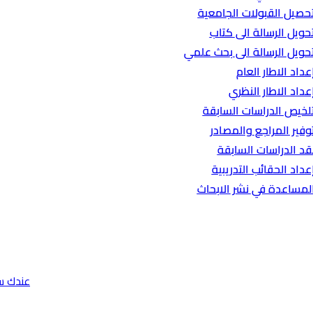
حصيل القبولات الجامعية
حويل الرسالة الى كتاب
حويل الرسالة الى بحث علمي
عداد الاطار العام
عداد الاطار النظري
لخيص الدراسات السابقة
وفير المراجع والمصادر
قد الدراسات السابقة
عداد الحقائب التدريبية
لمساعدة في نشر الابحاث
عندك س