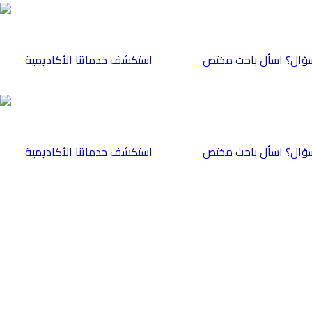
ؤال؟ اسأل باحث مختص
⁠استكشف خدماتنا الأكاديمية
ؤال؟ اسأل باحث مختص
⁠استكشف خدماتنا الأكاديمية