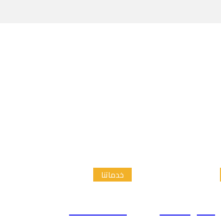
خدماتنا
الدراسات
إعداد الاطار