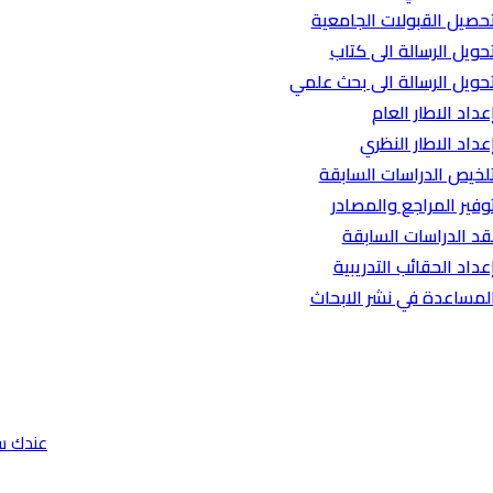
حصيل القبولات الجامعية
حويل الرسالة الى كتاب
حويل الرسالة الى بحث علمي
عداد الاطار العام
عداد الاطار النظري
لخيص الدراسات السابقة
وفير المراجع والمصادر
قد الدراسات السابقة
عداد الحقائب التدريبية
لمساعدة في نشر الابحاث
عندك س